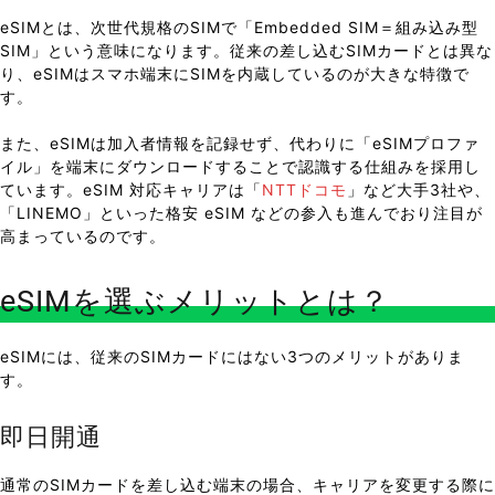
eSIMとは、次世代規格のSIMで「Embedded SIM＝組み込み型
SIM」という意味になります。従来の差し込むSIMカードとは異な
り、eSIMはスマホ端末にSIMを内蔵しているのが大きな特徴で
す。
また、eSIMは加入者情報を記録せず、代わりに「eSIMプロファ
イル」を端末にダウンロードすることで認識する仕組みを採用し
ています。eSIM 対応キャリアは「
NTTドコモ
」など大手3社や、
「LINEMO」といった格安 eSIM などの参入も進んでおり注目が
高まっているのです。
eSIMを選ぶメリットとは？
eSIMには、従来のSIMカードにはない3つのメリットがありま
す。
即日開通
通常のSIMカードを差し込む端末の場合、キャリアを変更する際に