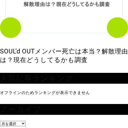
SOUL’d OUTメンバー死亡は本当？解散理由
は？現在どうしてるかも調査
人気記事ランキング
オフラインのためランキングが表示できません
アーカイブ
ア