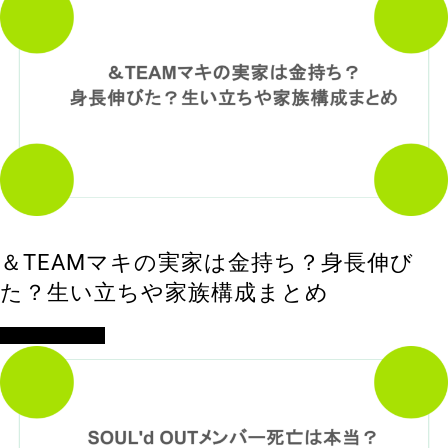
＆TEAMマキの実家は金持ち？身長伸び
た？生い立ちや家族構成まとめ
アイドル・歌手