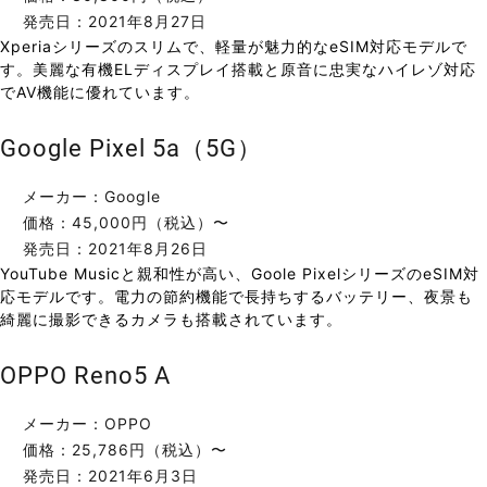
発売日：2021年8月27日
Xperiaシリーズのスリムで、軽量が魅力的なeSIM対応モデルで
す。美麗な有機ELディスプレイ搭載と原音に忠実なハイレゾ対応
でAV機能に優れています。
Google Pixel 5a（5G）
メーカー：Google
価格：45,000円（税込）〜
発売日：2021年8月26日
YouTube Musicと親和性が高い、Goole PixelシリーズのeSIM対
応モデルです。電力の節約機能で長持ちするバッテリー、夜景も
綺麗に撮影できるカメラも搭載されています。
OPPO Reno5 A
メーカー：OPPO
価格：25,786円（税込）〜
発売日：2021年6月3日