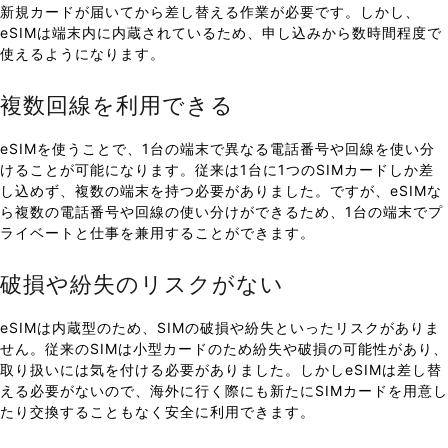
新規カードが届いてから差し替える作業が必要です。しかし、
eSIMは端末内に内蔵されているため、申し込みから数時間程度で
使えるようになります。
複数回線を利用できる
eSIMを使うことで、1台の端末で異なる電話番号や回線を使い分
けることが可能になります。従来は1台に1つのSIMカードしか差
し込めず、複数の端末を持つ必要がありました。ですが、eSIMな
ら複数の電話番号や回線の使い分けができるため、1台の端末でプ
ライベートと仕事を兼用することができます。
破損や紛失のリスクがない
eSIMは内蔵型のため、SIMの破損や紛失といったリスクがありま
せん。従来のSIMは小型カードのため紛失や破損の可能性があり、
取り扱いには気を付ける必要がありました。しかしeSIMは差し替
える必要がないので、海外に行く際にも新たにSIMカードを用意し
たり交換することもなく安全に利用できます。