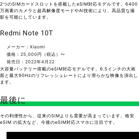
2つのSIMカードスロットを搭載したeSIM対応モデルです。6400
万画素のカメラと超高解像度モードやAI技術により、高品質な撮
影を可能にしています。
Redmi Note 10T
メーカー：Xiaomi
価格：25,000円（税込）〜
発売日：2022年4月22
大容量バッテリー搭載のeSIM対応モデルです。6.5インチの大画
面と最大90Hzのリフレッシュレートにより滑らかな映像を演出し
ます。
最後に
その利便性から、従来のSIMよりも需要が高まっています。格安
eSIM の拡大など、今後のeSIM対応スマホに注目です。
Prev