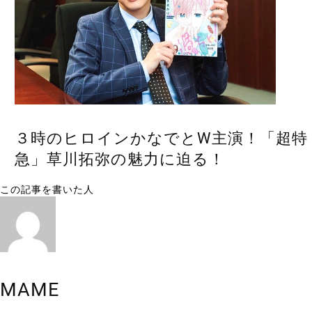
３時のヒロインかなでとW主演！「超特
急」草川拓弥の魅力に迫る！
この記事を書いた人
MAME