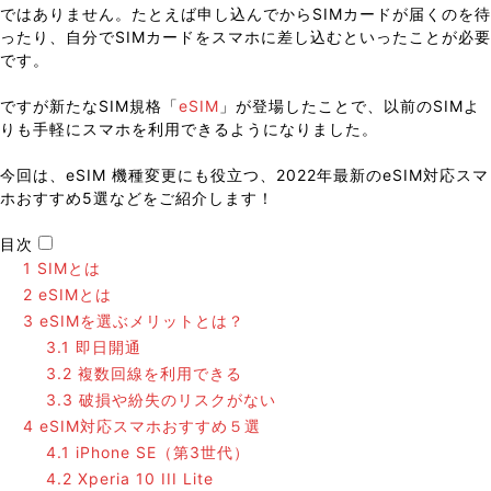
ではありません。たとえば申し込んでからSIMカードが届くのを待
ったり、自分でSIMカードをスマホに差し込むといったことが必要
です。
ですが新たなSIM規格「
eSIM
」が登場したことで、以前のSIMよ
りも手軽にスマホを利用できるようになりました。
今回は、eSIM 機種変更にも役立つ、2022年最新のeSIM対応スマ
ホおすすめ5選などをご紹介します！
目次
1
SIMとは
2
eSIMとは
3
eSIMを選ぶメリットとは？
3.1
即日開通
3.2
複数回線を利用できる
3.3
破損や紛失のリスクがない
4
eSIM対応スマホおすすめ５選
4.1
iPhone SE（第3世代）
4.2
Xperia 10 III Lite