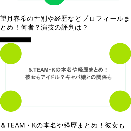
望月春希の性別や経歴などプロフィールま
とめ！何者？演技の評判は？
アイドル・歌手
＆TEAM・Kの本名や経歴まとめ！彼女も