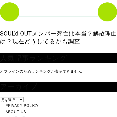
SOUL’d OUTメンバー死亡は本当？解散理由
は？現在どうしてるかも調査
人気記事ランキング
オフラインのためランキングが表示できません
アーカイブ
ア
ー
PRIVACY POLICY
カ
ABOUT US
イ