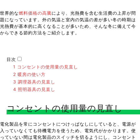
世界的な
燃料価格の高騰
により、光熱費を含む生活費の上昇が問
題になっています。外の気温と室内の気温の差が多い冬の時期は
光熱費が基本的に高くなることが多いため、そんな冬に備えて今
からできる節約方法をご紹介します。
目次
1
コンセントの使用量の見直し
2
暖房の使い方
3
調理器具の見直し
4
照明器具の見直し
コンセントの使用量の見直し
電化製品を常にコンセントにつけっぱなしにしていると、電源が
入っていなくても待機電力を使うため、電気代がかかります。使
っていない間は電化製品のスイッチを切るようにし、コンセント