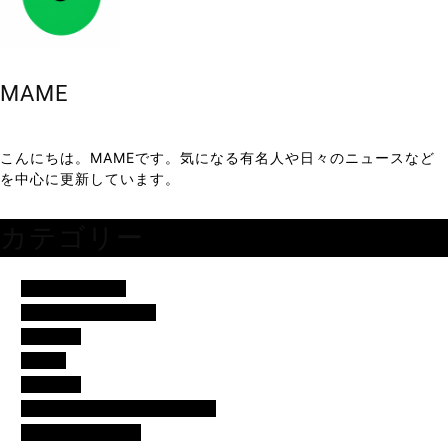
MAME
こんにちは。MAMEです。気になる有名人や日々のニュースなど
を中心に更新しています。
カテゴリー
アイドル・歌手
イベント・便利ネタ
エンタメ
コラム
スポーツ
バチェラー・バチェロレッテ
モデル・女子アナ