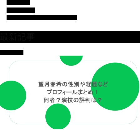
女優・俳優
有名人の美容
芸人・タレント・ユーチューバー
最新記事
女優・俳優