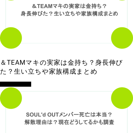
＆TEAMマキの実家は金持ち？身長伸び
た？生い立ちや家族構成まとめ
アイドル・歌手