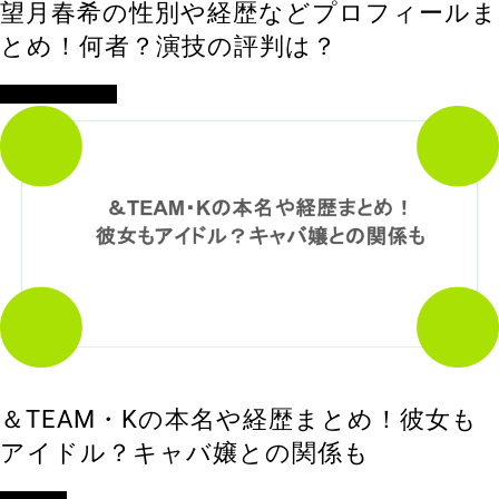
望月春希の性別や経歴などプロフィールま
とめ！何者？演技の評判は？
アイドル・歌手
＆TEAM・Kの本名や経歴まとめ！彼女も
アイドル？キャバ嬢との関係も