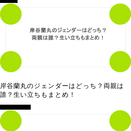
エンタメ
岸谷蘭丸のジェンダーはどっち？両親は
誰？生い立ちもまとめ！
アイドル・歌手