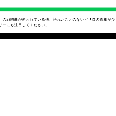
Ⅳ」の戦闘曲が使われている他、語れたことのないピサロの真相が少
リーにも注目してください。