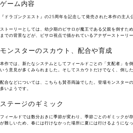
ゲーム内容
『ドラゴンクエスト』の25周年を記念して発売された本作の主人
ストーリーとしては、幼少期のピサロが魔王である父親を倒すた
までの背景などが、ピサロ視点で描かれているアナザーストーリ
モンスターのスカウト、配合や育成
本作では、新たなシステムとしてフィールドごとの「支配者」を
いう意見が多くみられました。そしてスカウトだけでなく、倒し
配合などについては、こちらも賛否両論でした。登場モンスターの
多いようです。
ステージのギミック
フィールドでは数分おきに季節が変わり、季節ごとのギミックが
が難しいため、春には行けなかった場所に夏には行けるようにな