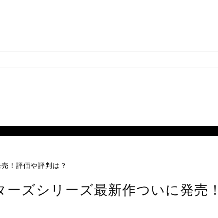
発売！評価や評判は？
ターズシリーズ最新作ついに発売