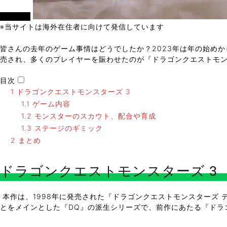
エンタメ
※当サイトは海外在住者に向けて発信しています
皆さんの去年のゲーム事情はどうでしたか？2023年は年の始め
売され、多くのプレイヤーを賑わせたのが『ドラゴンクエストモン
目次
1
ドラゴンクエストモンスターズ 3
1.1
ゲーム内容
1.2
モンスターのスカウト、配合や育成
1.3
ステージのギミック
2
まとめ
ドラゴンクエストモンスターズ 3
本作は、1998年に発売された『ドラゴンクエストモンスターズ
とをメインとした『DQ』の派生シリーズで、前作にあたる『ドラゴ