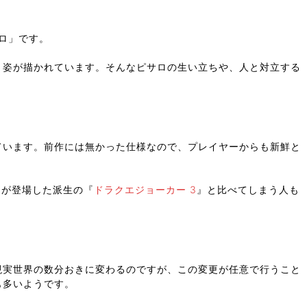
ロ」です。
く姿が描かれています。そんなピサロの生い立ちや、人と対立する
ています。前作には無かった仕様なので、プレイヤーからも新鮮と
。
ーが登場した派生の『
ドラクエジョーカー 3
』と比べてしまう人も
現実世界の数分おきに変わるのですが、この変更が任意で行うこと
も多いようです。