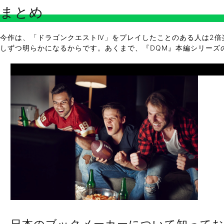
まとめ
今作は、「ドラゴンクエストⅣ」をプレイしたことのある人は2倍
しずつ明らかになるからです。あくまで、『DQM』本編シリーズ
Prev