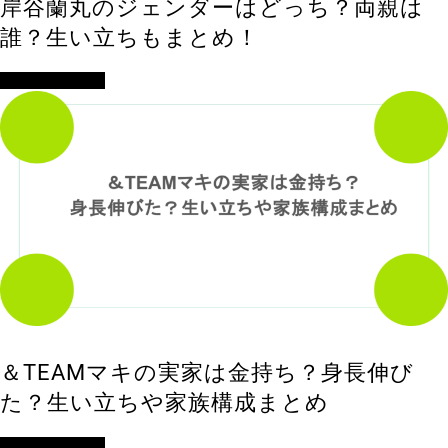
岸谷蘭丸のジェンダーはどっち？両親は
誰？生い立ちもまとめ！
アイドル・歌手
＆TEAMマキの実家は金持ち？身長伸び
た？生い立ちや家族構成まとめ
アイドル・歌手