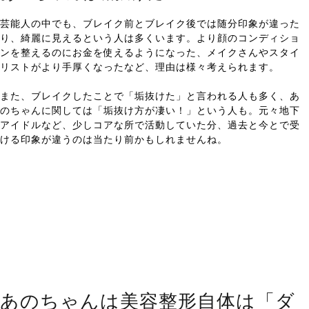
芸能人の中でも、ブレイク前とブレイク後では随分印象が違った
り、綺麗に見えるという人は多くいます。より顔のコンディショ
ンを整えるのにお金を使えるようになった、メイクさんやスタイ
リストがより手厚くなったなど、理由は様々考えられます。
また、ブレイクしたことで「垢抜けた」と言われる人も多く、あ
のちゃんに関しては「垢抜け方が凄い！」という人も。元々地下
アイドルなど、少しコアな所で活動していた分、過去と今とで受
ける印象が違うのは当たり前かもしれませんね。
あのちゃんは美容整形自体は「ダ