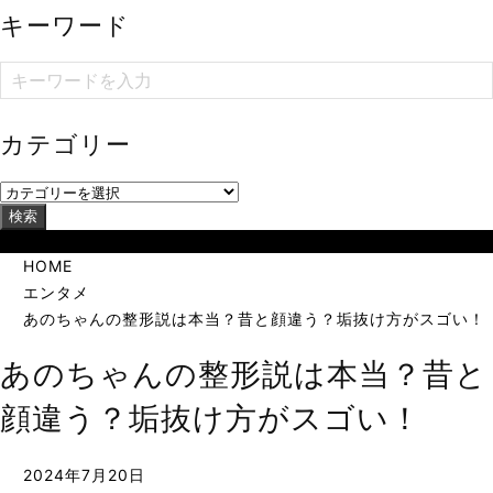
キーワード
カテゴリー
検索
当サイトは海外在住者に向けて発信しています。
HOME
エンタメ
あのちゃんの整形説は本当？昔と顔違う？垢抜け方がスゴい！
あのちゃんの整形説は本当？昔と
顔違う？垢抜け方がスゴい！
2024年7月20日