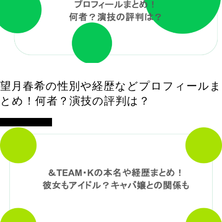
望月春希の性別や経歴などプロフィールま
とめ！何者？演技の評判は？
アイドル・歌手