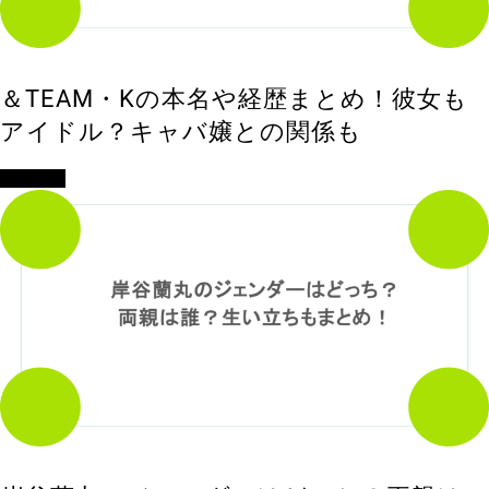
＆TEAM・Kの本名や経歴まとめ！彼女も
アイドル？キャバ嬢との関係も
エンタメ