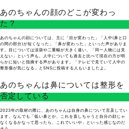
あのちゃんの顔のどこが変わっ
た？
あのちゃんの顔については、主に「目が変わった」「人中(鼻と口
の間の部分)が短くなった」「鼻が変わった」といった声がありま
す。目については涙袋や二重幅が大きく違い、「同一人物には見
えない」という声も。人中についても過去と比べて現在の方が明
らかに短いと指摘する声があります。「テレビで見ていて人中の
整形傷が気になる」とSNSに投稿する人もいましたよ。
あのちゃんは鼻については整形を
否定している
2023年の取材の際に、あのちゃんは自身の鼻について言及してい
ます。なんでも「低い鼻とか、これを直しちゃうと自分の顔じゃ
なくなるかなって思ったら、これでいいや」といった感じなのだ
そう。