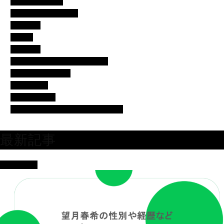
アイドル・歌手
イベント・便利ネタ
エンタメ
コラム
スポーツ
バチェラー・バチェロレッテ
モデル・女子アナ
女優・俳優
有名人の美容
芸人・タレント・ユーチューバー
最新記事
女優・俳優