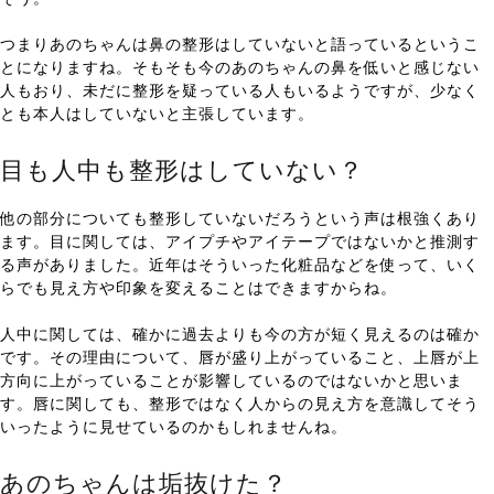
つまりあのちゃんは鼻の整形はしていないと語っているというこ
とになりますね。そもそも今のあのちゃんの鼻を低いと感じない
人もおり、未だに整形を疑っている人もいるようですが、少なく
とも本人はしていないと主張しています。
目も人中も整形はしていない？
他の部分についても整形していないだろうという声は根強くあり
ます。目に関しては、アイプチやアイテープではないかと推測す
る声がありました。近年はそういった化粧品などを使って、いく
らでも見え方や印象を変えることはできますからね。
人中に関しては、確かに過去よりも今の方が短く見えるのは確か
です。その理由について、唇が盛り上がっていること、上唇が上
方向に上がっていることが影響しているのではないかと思いま
す。唇に関しても、整形ではなく人からの見え方を意識してそう
いったように見せているのかもしれませんね。
あのちゃんは垢抜けた？