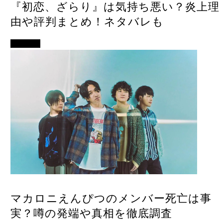
『初恋、ざらり』は気持ち悪い？炎上理
由や評判まとめ！ネタバレも
エンタメ
マカロニえんぴつのメンバー死亡は事
実？噂の発端や真相を徹底調査