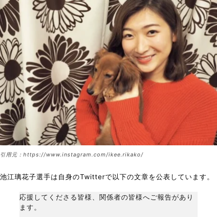
引用元：https://www.instagram.com/ikee.rikako/
池江璃花子選手は自身のTwitterで以下の文章を公表しています。
応援してくださる皆様、関係者の皆様へご報告があり
ます。