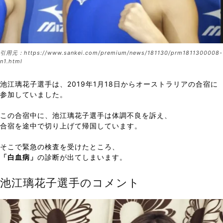
引用元：https://www.sankei.com/premium/news/181130/prm1811300008-
n1.html
池江璃花子選手は、2019年1月18日からオーストラリアの合宿に
参加していました。
この合宿中に、池江璃花子選手は体調不良を訴え、
合宿を途中で切り上げて帰国しています。
そこで緊急の検査を受けたところ、
「白血病」
の診断が出てしまいます。
池江璃花子選手のコメント