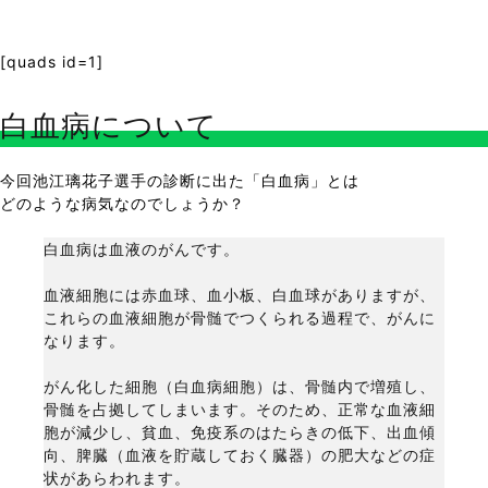
[quads id=1]
白血病について
今回池江璃花子選手の診断に出た「白血病」とは
どのような病気なのでしょうか？
白血病は血液のがんです。
血液細胞には赤血球、血小板、白血球がありますが、
これらの血液細胞が骨髄でつくられる過程で、がんに
なります。
がん化した細胞（白血病細胞）は、骨髄内で増殖し、
骨髄を占拠してしまいます。そのため、正常な血液細
胞が減少し、貧血、免疫系のはたらきの低下、出血傾
向、脾臓（血液を貯蔵しておく臓器）の肥大などの症
状があらわれます。