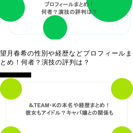
望月春希の性別や経歴などプロフィールま
とめ！何者？演技の評判は？
アイドル・歌手