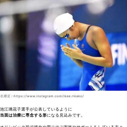
引用元：https://www.instagram.com/ikee.rikako/
池江璃花子選手が公表しているように
当面は治療に専念する形
になる見込みです。
オリンピック前で彼女や周りのご家族やサポートをしている方々