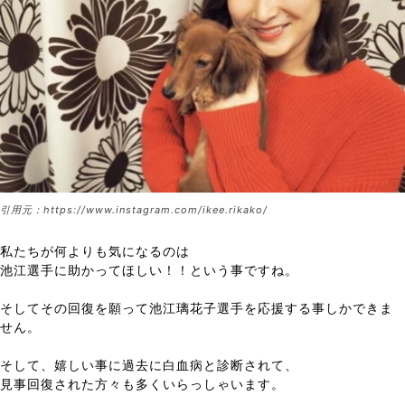
引用元：https://www.instagram.com/ikee.rikako/
私たちが何よりも気になるのは
池江選手に助かってほしい！！という事ですね。
そしてその回復を願って池江璃花子選手を応援する事しかできま
せん。
そして、嬉しい事に過去に白血病と診断されて、
見事回復された方々も多くいらっしゃいます。