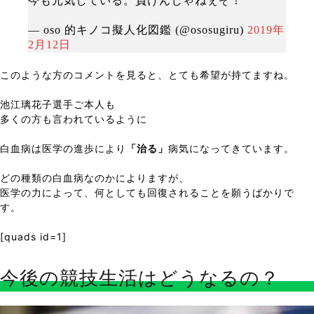
今も元気している。負けんじゃねぇぞ！
— oso 的キノコ擬人化図鑑 (@ososugiru)
2019年
2月12日
このような方のコメントを見ると、とても希望が持てますね。
池江璃花子選手ご本人も
多くの方も言われているように
白血病は医学の進歩により
「治る」
病気になってきています。
どの種類の白血病なのかによりますが、
医学の力によって、何としても回復されることを願うばかりで
す。
[quads id=1]
今後の競技生活はどうなるの？