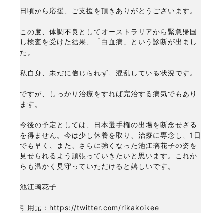
日頃から応援、ご支援を頂きありがとうございます。
この度、体調不良としてオーストラリアから緊急帰国
し検査を受けた結果、「白血病」という診断が出まし
た。
私自身、未だに信じられず、混乱している状況です。
ですが、しっかり治療をすれば完治する病気でもあり
ます。
今後の予定としては、日本選手権の出場を断念せざる
を得ません。今は少し休養を取り、治療に専念し、1日
でも早く、また、さらに強くなった池江璃花子の姿を
見せられるよう頑張っていきたいと思います。これか
らも温かく見守っていただけると嬉しいです。
池江璃花子
引用元：https://twitter.com/rikakoikee