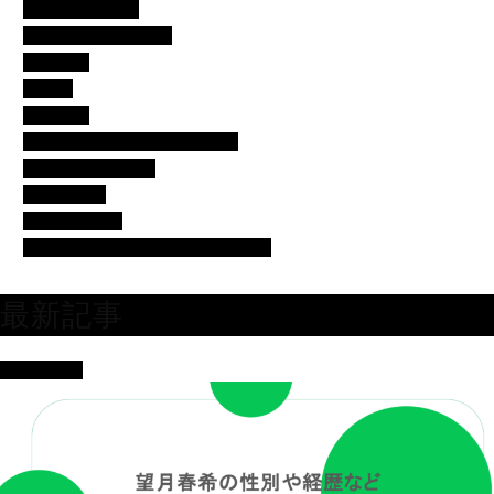
アイドル・歌手
イベント・便利ネタ
エンタメ
コラム
スポーツ
バチェラー・バチェロレッテ
モデル・女子アナ
女優・俳優
有名人の美容
芸人・タレント・ユーチューバー
最新記事
女優・俳優