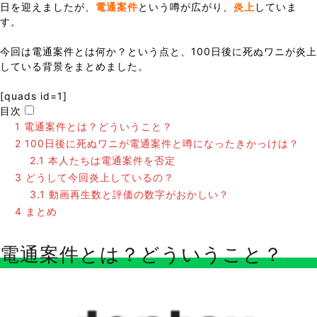
日を迎えましたが、
電通案件
という噂が広がり、
炎上
していま
す。
今回は電通案件とは何か？という点と、100日後に死ぬワニが炎上
している背景をまとめました。
[quads id=1]
目次
1
電通案件とは？どういうこと？
2
100日後に死ぬワニが電通案件と噂になったきかっけは？
2.1
本人たちは電通案件を否定
3
どうして今回炎上しているの？
3.1
動画再生数と評価の数字がおかしい？
4
まとめ
電通案件とは？どういうこと？