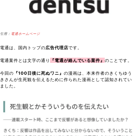
引用：
電通ホームページ
電通は、国内トップの
広告代理店
です。
電通案件とは文字の通り
『電通が絡んでいる案件』
のことです。
今回の
『100日後に死ぬワニ』
の漫画は、本来作者のきくちゆう
きさんが生死観を伝えるために作られた漫画として認知されてい
ました。