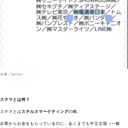
引用：
Twitter
ステマとは何？
ステマとは
ステルスマーケティング
の略。
企業からお金をもらっているのに、あくまでも中立立場（一般