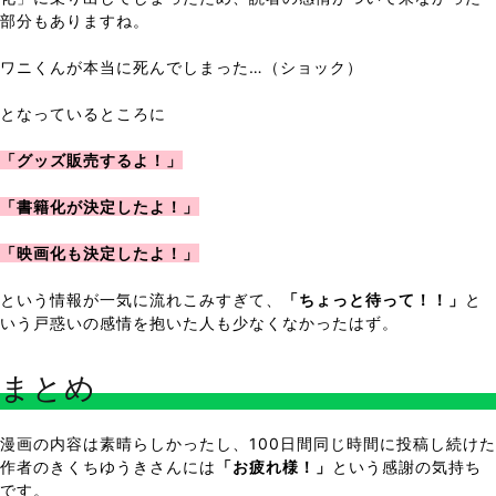
部分もありますね。
ワニくんが本当に死んでしまった…（ショック）
となっているところに
「グッズ販売するよ！」
「書籍化が決定したよ！」
「映画化も決定したよ！」
という情報が一気に流れこみすぎて、
「ちょっと待って！！」
と
いう戸惑いの感情を抱いた人も少なくなかったはず。
まとめ
漫画の内容は素晴らしかったし、100日間同じ時間に投稿し続けた
作者のきくちゆうきさんには
「お疲れ様！」
という感謝の気持ち
です。