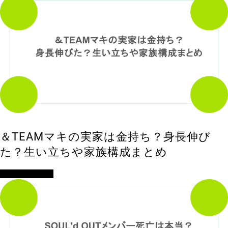
＆TEAMマキの実家は金持ち？身長伸び
た？生い立ちや家族構成まとめ
アイドル・歌手