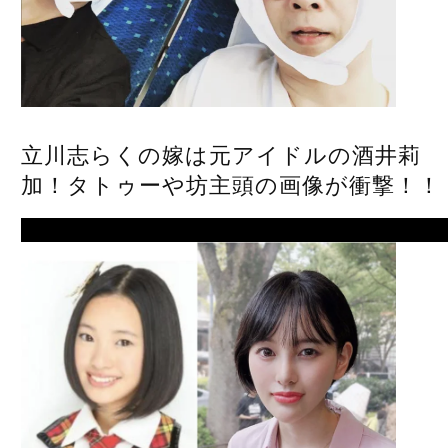
立川志らくの嫁は元アイドルの酒井莉
加！タトゥーや坊主頭の画像が衝撃！！
Next