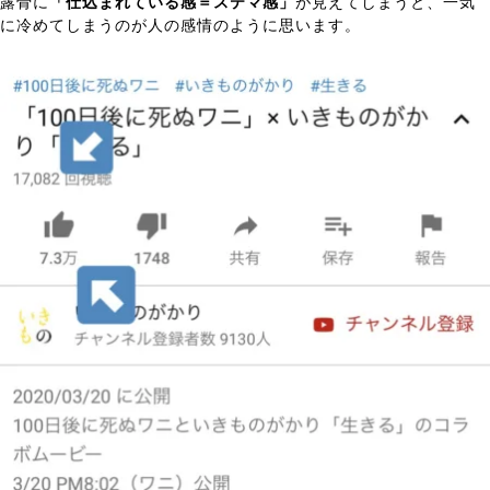
露骨に
「仕込まれている感＝ステマ感」
が見えてしまうと、一気
に冷めてしまうのが人の感情のように思います。