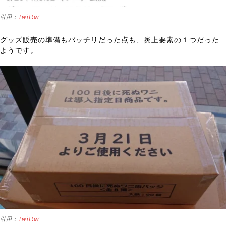
引用：
Twitter
グッズ販売の準備もバッチリだった点も、炎上要素の１つだった
ようです。
引用：
Twitter