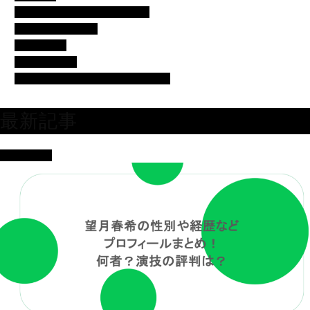
バチェラー・バチェロレッテ
モデル・女子アナ
女優・俳優
有名人の美容
芸人・タレント・ユーチューバー
最新記事
女優・俳優