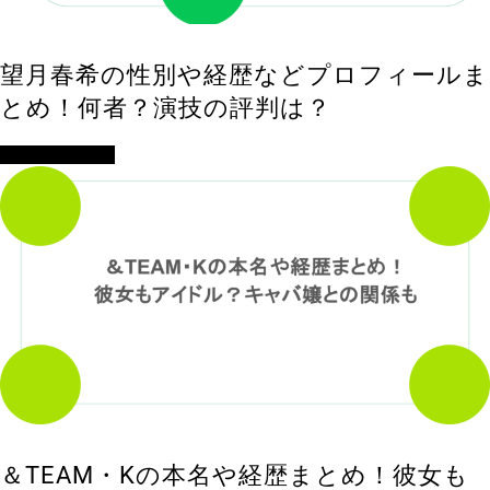
望月春希の性別や経歴などプロフィールま
とめ！何者？演技の評判は？
アイドル・歌手
＆TEAM・Kの本名や経歴まとめ！彼女も