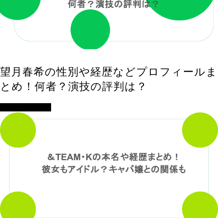
望月春希の性別や経歴などプロフィールま
とめ！何者？演技の評判は？
アイドル・歌手