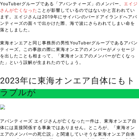
YouTuberグループである「アバンティーズ」のメンバー、
エイジ
さんが亡くなった
ことが影響しているのではないかと言われてい
ます。エイジさんは2019年にサイパンのバードアイランドへアバ
ンティーズの面々で出かけた際、海で波にさらわれてしまい命を
落としました。
東海オンエアと同じ事務所の男性YouTuberグループであるアバン
ティーズ。この事故の際に東海オンエアのメンバーがメッセージ
を出したことも相まって、「東海オンエアのメンバーが亡くなっ
た」という誤解が生まれたのでしょう。
2023年に東海オンエア自体にもト
ラブルが
アバンティーズ エイジさんが亡くなった一件は、東海オンエア自
体には直接関係する事象ではありません。ところが、「東海オン
エアのメンバーの死亡説」と関連していそうな東海オンエア自体