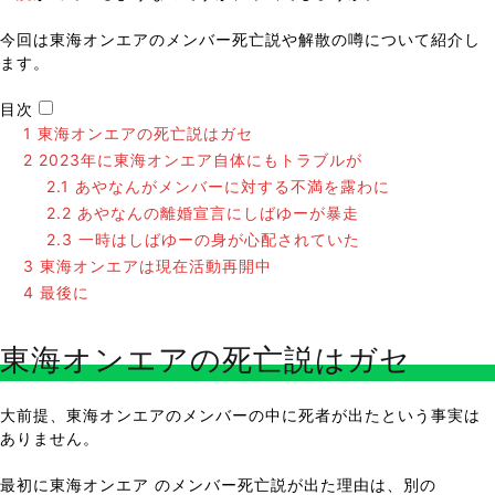
今回は東海オンエアのメンバー死亡説や解散の噂について紹介し
ます。
目次
1
東海オンエアの死亡説はガセ
2
2023年に東海オンエア自体にもトラブルが
2.1
あやなんがメンバーに対する不満を露わに
2.2
あやなんの離婚宣言にしばゆーが暴走
2.3
一時はしばゆーの身が心配されていた
3
東海オンエアは現在活動再開中
4
最後に
東海オンエアの死亡説はガセ
大前提、東海オンエアのメンバーの中に死者が出たという事実は
ありません。
最初に東海オンエア のメンバー死亡説が出た理由は、別の