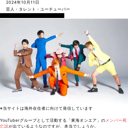
2024年10月11日
芸人・タレント・ユーチューバー
芸人・タレント・ユーチューバー
※当サイトは海外在住者に向けて発信しています
YouTuberグループとして活動する「東海オンエア」の
メンバー死
亡説
が出ているようなのですが、本当でしょうか。