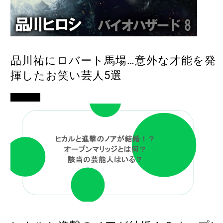
品川祐にロバート馬場…意外な才能を発
揮したお笑い芸人5選
エンタメ