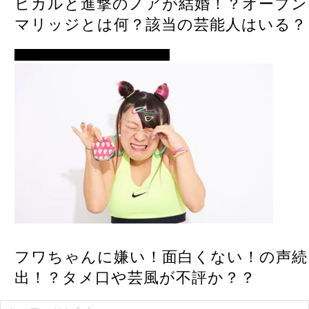
ヒカルと進撃のノアが結婚！？オープン
マリッジとは何？該当の芸能人はいる？
芸人・タレント・ユーチューバー
フワちゃんに嫌い！面白くない！の声続
出！？タメ口や芸風が不評か？？