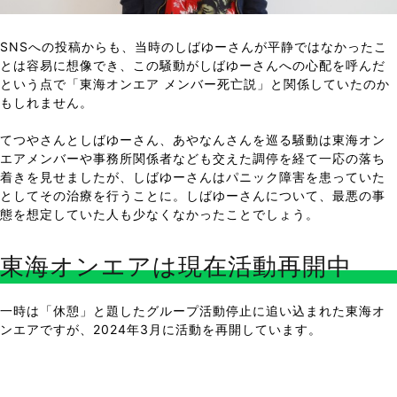
SNSへの投稿からも、当時のしばゆーさんが平静ではなかったこ
とは容易に想像でき、この騒動がしばゆーさんへの心配を呼んだ
という点で「東海オンエア メンバー死亡説」と関係していたのか
もしれません。
てつやさんとしばゆーさん、あやなんさんを巡る騒動は東海オン
エアメンバーや事務所関係者なども交えた調停を経て一応の落ち
着きを見せましたが、しばゆーさんはパニック障害を患っていた
としてその治療を行うことに。しばゆーさんについて、最悪の事
態を想定していた人も少なくなかったことでしょう。
東海オンエアは現在活動再開中
一時は「休憩」と題したグループ活動停止に追い込まれた東海オ
ンエアですが、2024年3月に活動を再開しています。