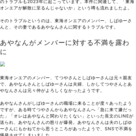
のトラブルも2023年に起こっています。本件に関連して、「東海
オンエアが解散に至るんじゃないか」という噂も流れましたよ。
そのトラブルというのは、東海オンエアのメンバー、しばゆーさ
んと、その妻であるあやなんさんに関するトラブルです。
あやなんがメンバーに対する不満を露わ
に
東海オンエアのメンバー、てつやさんとしばゆーさんは元々親友
で、あやなんさんとしばゆーさんは夫婦、しかしてつやさんとあ
やなんさんは元々仲がよろしくなかったようです。
あやなんさんがしばゆーさんの職場に来ることが度々あったよう
ですが、ある時てつやさんからあやなんさんへ「急に来て嫌だっ
た」「オレはあやなんと関わりたくない」といった長文のLINEが
送られ、あやなんさんの怒りが爆発。あやなんさんは夫のしばゆ
ーさんにもかねてから思うところがあったようで、SNSで不満を
爆発させてしまいました。