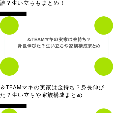
誰？生い立ちもまとめ！
アイドル・歌手
＆TEAMマキの実家は金持ち？身長伸び
た？生い立ちや家族構成まとめ
アイドル・歌手