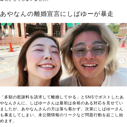
あやなんの離婚宣言にしばゆーが暴走
「多額の慰謝料を請求して離婚してやる」とSNSでポストしたあ
やなんさんに、しばゆーさんは最初は余裕のある対応を見せてい
ましたが、あやなんさんの方は落ち着かず。次第にしばゆーさん
も暴走してしまい、未公開情報のリークなど問題行動を起こし始
めます。