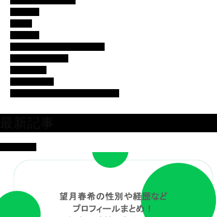
イベント・便利ネタ
エンタメ
コラム
スポーツ
バチェラー・バチェロレッテ
モデル・女子アナ
女優・俳優
有名人の美容
芸人・タレント・ユーチューバー
最新記事
女優・俳優