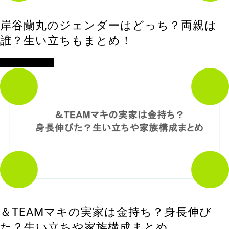
岸谷蘭丸のジェンダーはどっち？両親は
誰？生い立ちもまとめ！
アイドル・歌手
＆TEAMマキの実家は金持ち？身長伸び
た？生い立ちや家族構成まとめ