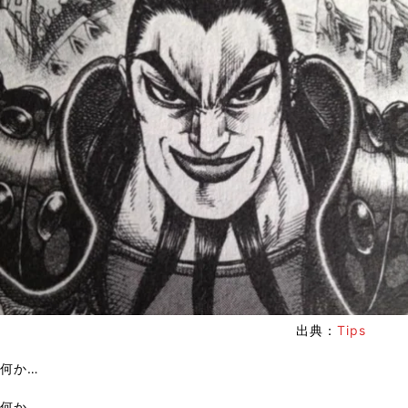
出典：
Tips
何か…
何か…