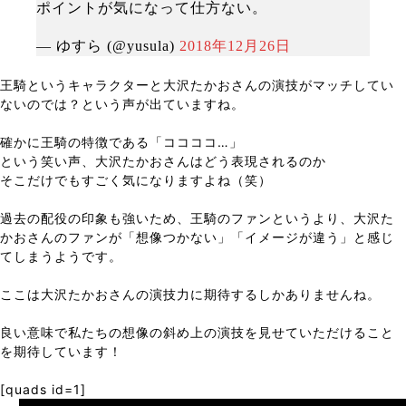
ポイントが気になって仕方ない。
— ゆすら (@yusula)
2018年12月26日
王騎というキャラクターと大沢たかおさんの演技がマッチしてい
ないのでは？という声が出ていますね。
確かに王騎の特徴である「ココココ…」
という笑い声、大沢たかおさんはどう表現されるのか
そこだけでもすごく気になりますよね（笑）
過去の配役の印象も強いため、王騎のファンというより、大沢た
かおさんのファンが「想像つかない」「イメージが違う」と感じ
てしまうようです。
ここは大沢たかおさんの演技力に期待するしかありませんね。
良い意味で私たちの想像の斜め上の演技を見せていただけること
を期待しています！
[quads id=1]