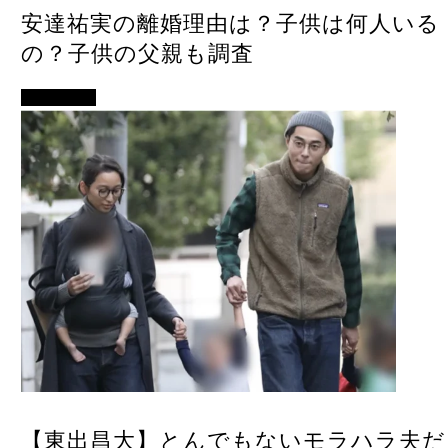
安達祐実の離婚理由は？子供は何人いる
の？子供の父親も調査
女優・俳優
【東出昌大】とんでもないモラハラ夫だ