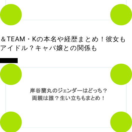
＆TEAM・Kの本名や経歴まとめ！彼女も
アイドル？キャバ嬢との関係も
エンタメ