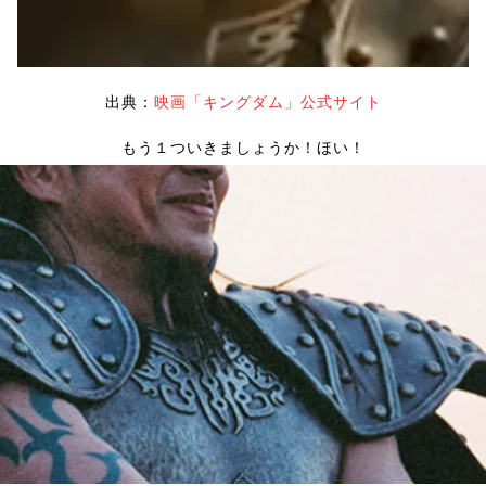
出典：
映画「キングダム」公式サイト
もう１ついきましょうか！ほい！