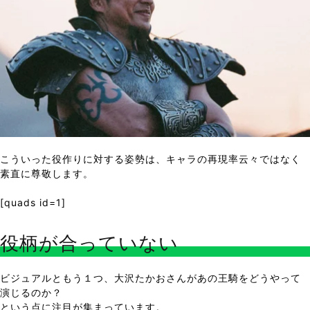
こういった役作りに対する姿勢は、キャラの再現率云々ではなく
素直に尊敬します。
[quads id=1]
役柄が合っていない
ビジュアルともう１つ、大沢たかおさんがあの王騎をどうやって
演じるのか？
という点に注目が集まっています。