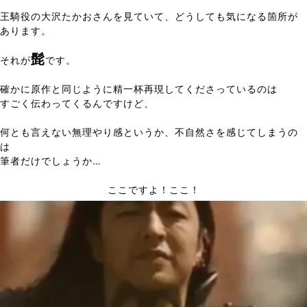
王騎役の大沢たかおさんを見ていて、どうしても気になる箇所が
あります。
髭
それが
です。
確かに原作と同じように精一杯再現してくださっているのは
すごく伝わってくるんですけど、
何とも言えない無理やり感というか、不自然さを感じてしまうの
は
筆者だけでしょうか…
ここですよ！ここ！