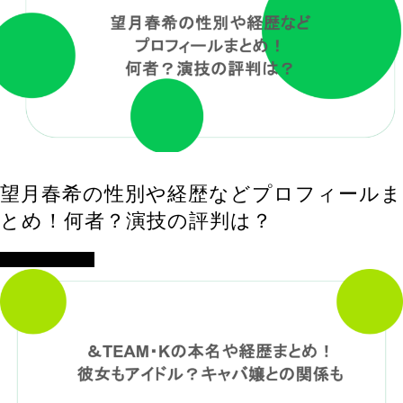
望月春希の性別や経歴などプロフィールま
とめ！何者？演技の評判は？
アイドル・歌手