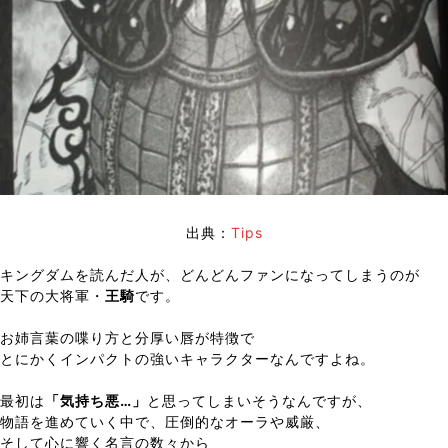
出典：
Tips
キングダムを読んだ人が、どんどんファンになってしまうのが
天下の大将軍・
王騎
です。
お姉言葉の喋り方と分厚い唇が特徴で
とにかくインパクトの強いキャラクターなんですよね。
最初は
「気持ち悪…」
と思ってしまいそうなんですが、
物語を進めていく中で、圧倒的なオーラや威厳、
そして心に響く名言の数々から