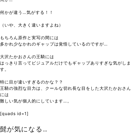
何かが違う…気がする！！
（いや、大きく違いますよね）
もちろん原作と実写の間には
多かれ少なかれのギャップは覚悟しているのですが…
大沢たかおさんの王騎には
はっきり言ってビジュアルだけでもギャップありすぎな気がしま
す。
特に目が違いすぎるのかな？？
王騎の強烈な目力は、クールな切れ長な目をした大沢たかおさん
には
難しい気が個人的にしています…。
[quads id=1]
髭が気になる…