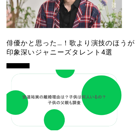
俳優かと思った…！歌より演技のほうが
印象深いジャニーズタレント4選
女優・俳優