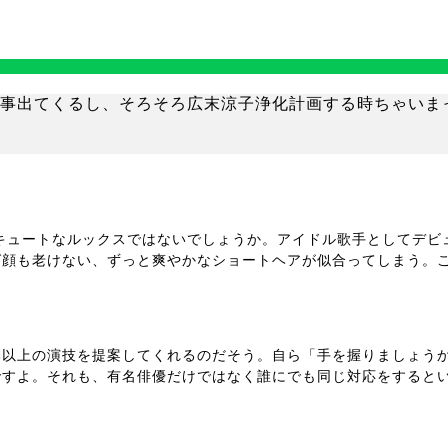
記事出てくるし、そろそろ広末涼子浄化計画する時ちゃいま
キュートなルックスではないでしょうか。アイドル歌手としてデビ
顔も老けない、ずっと爽やかなショートヘアが似合ってしまう。こ
本以上の演技を提案してくれるのだそう。自ら「手を握りましょう
ですよ。それも、有名俳優だけではなく誰にでも同じ対応をすると