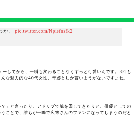
っか。
pic.twitter.com/Npisfnsfk2
ューしてから、一瞬も変わることなくずっと可愛いんです。3回も
んな魅力的な40代女性、奇跡としか言いようがないですよね。
か？」と言ったり、アドリブで腕を回してきたりと、俳優としての
いうことで、誰もが一瞬で広末さんのファンになってしまうのだと