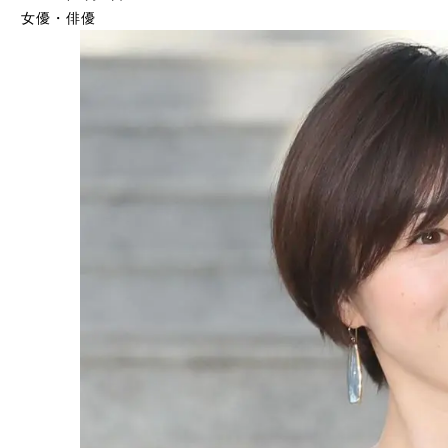
女優・俳優