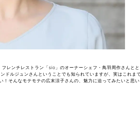
る、フレンチレストラン「sio」のオーナーシェフ・鳥羽周作さん
ャンドルジュンさんということでも知られていますが、実はこれま
い！そんなモテモテの広末涼子さんの、魅力に迫ってみたいと思い