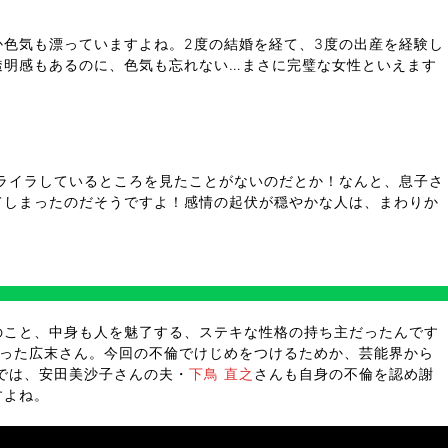
色気も漂っていますよね。2度の結婚を経て、3度の出産を経験し
透明感もあるのに、色気も忘れない…まさに完璧な女性といえます
ライラしているところを見たことがないのだとか！なんと、息子さ
てしまったのだそうですよ！感情の起伏が穏やかな人は、まわりか
のこと、中身も人を魅了する、ステキな性格の持ち主だったんです
かった広末さん。今回の不倫でけじめをつけるためか、芸能界から
では、安田美沙子さんの夫・
下鳥 直之
さんも自身の不倫を認め謝
すよね。