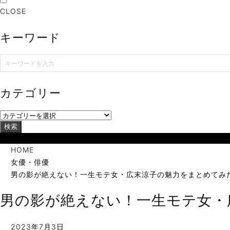
CLOSE
キーワード
カテゴリー
検索
当サイトは海外在住者に向けて発信しています。
HOME
女優・俳優
男の影が絶えない！一生モテ女・広末涼子の魅力をまとめてみ
男の影が絶えない！一生モテ女・
2023年7月3日