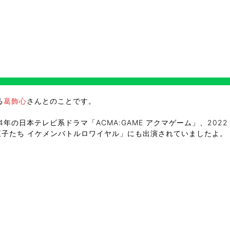
る
葛飾心
さんとのことです。
4年の日本テレビ系ドラマ「ACMA:GAME アクマゲーム」、2022
人の王子たち イケメンバトルロワイヤル」にも出演されていましたよ。