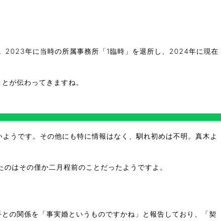
2023年に当時の所属事務所「1臨時」を退所し、2024年に現在
ことが伝わってきますね。
いようです。その他にも特に情報はなく、馴れ初めは不明。真木よ
。
したのはその僅か二月程前のことだったようですよ。
手との関係を「事実婚というものですかね」と報告しており、「契