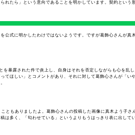
いられたら」という意向であることを明かしています。契約という
とを公式に明かしたわけではないようです。ですが葛飾心さんが真
ことを暴露された件で炎上し、自身はそれを否定しながらも心を乱し
言ってほしい」とコメントがあり、それに対して葛飾心さんが「い
た。
こともありましたよ。葛飾心さんの投稿した画像に真木よう子さんが
投稿は多く、「匂わせている」というよりもうはっきり表に出して