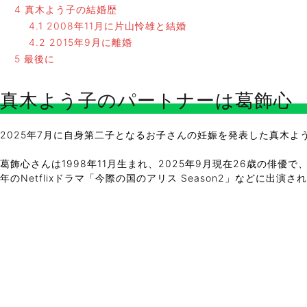
4
真木よう子の結婚歴
4.1
2008年11月に片山怜雄と結婚
4.2
2015年9月に離婚
5
最後に
真木よう子のパートナーは葛飾心
2025年7月に自身第二子となるお子さんの妊娠を発表した真木
葛飾心さんは1998年11月生まれ、2025年9月現在26歳の俳優で
年のNetflixドラマ「今際の国のアリス Season2」などに