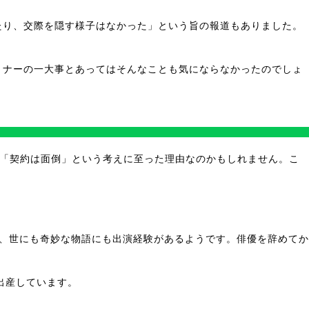
たり、交際を隠す様子はなかった」という旨の報道もありました。
トナーの一大事とあってはそんなことも気にならなかったのでしょ
が「契約は面倒」という考えに至った理由なのかもしれません。こ
で、世にも奇妙な物語にも出演経験があるようです。俳優を辞めてか
出産しています。