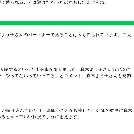
形で縛られることは避けたかったのかもしれませんね。
木よう子さんのパートナーであることは広く知られています。二人
入院するといった出来事がありました。真木よう子さんのSNSに
や、やってないっていってる」とコメント、真木よう子さんも葛飾
映り込んでいたり、葛飾心さんが投稿したTikTokの動画に真木
いると言っていい状況のように思えます。