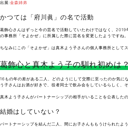
出展:
金森姉弟
かつては「府川眞」の名で活動
葛飾心さんはずっと今の芸名で活動していたわけではなく、2019
の事務所「そよかぜ」に所属した際に芸名を変更したようですね
ちなみにこの「そよかぜ」は真木よう子さんの個人事務所として
葛飾心と真木よう子の馴れ初めは
16もの年の差がある二人、どのようにして交際に至ったのか気に
う子さんはお酒が好きで、役者同士で飲み会をしているらしく、
真木よう子さんがパートナーシップの相手がいることを公表したの
結婚はしていない？
パートナーシップを結んだ二人、間にお子さんももうけられたよ