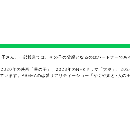
よう子さん。一部報道では、その子の父親となるのはパートナーであ
、2020年の映画「星の子」、2023年のNHKドラマ「大奥」、202
出演されています。ABEMAの恋愛リアリティーショー「かぐや姫と7