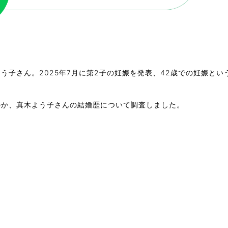
う子さん。2025年7月に第2子の妊娠を発表、42歳での妊娠と
。
のか、真木よう子さんの結婚歴について調査しました。