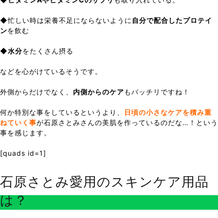
◆忙しい時は栄養不足にならないように
自分で配合したプロテイ
ン
を飲む
◆
水分
をたくさん摂る
などを心がけているそうです。
外側からだけでなく、
内側からのケア
もバッチリですね！
何か特別な事をしているというより、
日頃の小さなケアを積み重
ねていく事
が石原さとみさんの美肌を作っているのだな…！という
事を感じます。
[quads id=1]
石原さとみ愛用のスキンケア用品
は？