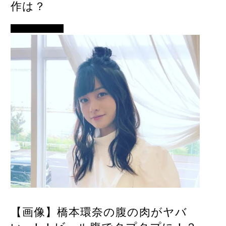
作は？
アイドル・歌手
【画像】橋本環奈の腹の肉がヤバ