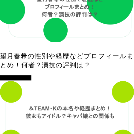
望月春希の性別や経歴などプロフィールま
とめ！何者？演技の評判は？
アイドル・歌手