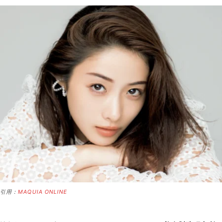
引用：
MAQUIA ONLINE