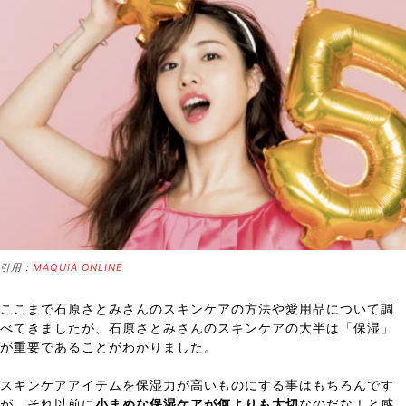
引用：
MAQUIA ONLINE
ここまで石原さとみさんのスキンケアの方法や愛用品について調
べてきましたが、石原さとみさんのスキンケアの大半は「保湿」
が重要であることがわかりました。
スキンケアアイテムを保湿力が高いものにする事はもちろんです
が、それ以前に
小まめな保湿ケアが何よりも大切
なのだな！と感