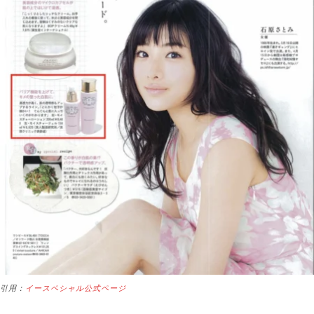
引用：
イースペシャル公式ページ