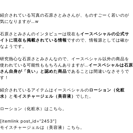
紹介されている写真の石原さとみさんが、ものすごーく若いのが
気になりますが…w
石原さとみさんのインタビューは現在も
イースペシャルの公式サ
イトに現在も掲載されている情報
ですので、情報源としては確か
なようです。
研究熱心な石原さとみさんなので、イースペシャル以外の商品を
使われている可能性ももちろんありますが…
イースペシャルは石原
さん自身が「良い」と認めた商品
であることは間違いなさそうで
す！
紹介されているアイテムはイースペシャルの
ローション（化粧
水）
と
モイスチャージェル（美容液）
でした。
ローション（化粧水）はこちら。
[itemlink post_id=”2453″]
モイスチャージェルは（美容液）こちら。