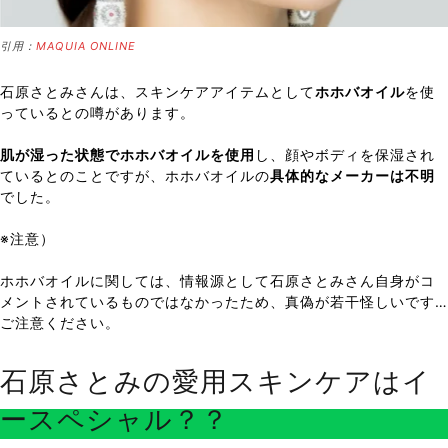
引用：
MAQUIA ONLINE
石原さとみさんは、スキンケアアイテムとして
ホホバオイル
を使
っているとの噂があります。
肌が湿った状態でホホバオイルを使用
し、顔やボディを保湿され
ているとのことですが、ホホバオイルの
具体的なメーカーは不明
でした。
※注意）
ホホバオイルに関しては、情報源として石原さとみさん自身がコ
メントされているものではなかったため、真偽が若干怪しいです…
ご注意ください。
石原さとみの愛用スキンケアはイ
ースペシャル？？