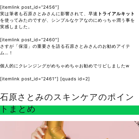
[itemlink post_id=”2456″]
実は筆者も石原さとみさんに影響されて、早速
トライアルキット
を使ってみたのですが、シンプルなケアなのにめっちゃ潤う事を
実感しました。
[itemlink post_id=”2460″]
さすが「保湿」の重要さを語る石原さとみさんのお勧めアイテ
ム…！
個人的にクレンジングがめちゃめちゃお勧めでリピしましたw
[itemlink post_id=”2461″] [quads id=2]
石原さとみのスキンケアのポイン
トまとめ