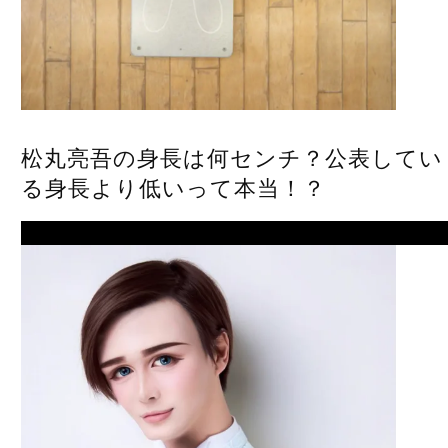
松丸亮吾の身長は何センチ？公表してい
る身長より低いって本当！？
Next