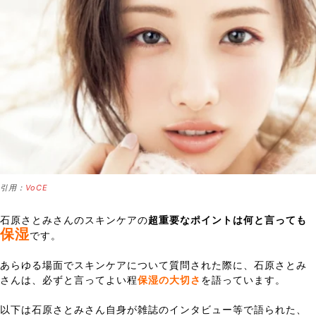
引用：
VoCE
石原さとみさんのスキンケアの
超重要なポイントは何と言っても
保湿
です。
あらゆる場面でスキンケアについて質問された際に、石原さとみ
さんは、必ずと言ってよい程
保湿の大切さ
を語っています。
以下は石原さとみさん自身が雑誌のインタビュー等で語られた、