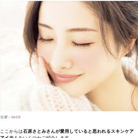
引用：
VoCE
ここからは
石原さとみさんが愛用していると思われるスキンケア
アイテム
をいくつかご紹介します。