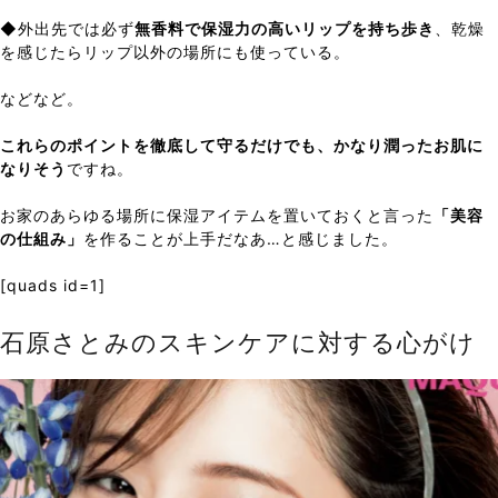
◆外出先では必ず
無香料で保湿力の高いリップを持ち歩き
、乾燥
を感じたらリップ以外の場所にも使っている。
などなど。
これらのポイントを徹底して守るだけでも、かなり潤ったお肌に
なりそう
ですね。
お家のあらゆる場所に保湿アイテムを置いておくと言った
「美容
の仕組み」
を作ることが上手だなあ…と感じました。
[quads id=1]
石原さとみのスキンケアに対する心がけ