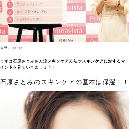
引用：
GLITTY
まずは石原さとみさん流
スキンケア方法
や
スキンケアに対するマ
インド
を見ていきましょう！
石原さとみのスキンケアの基本は保湿！！