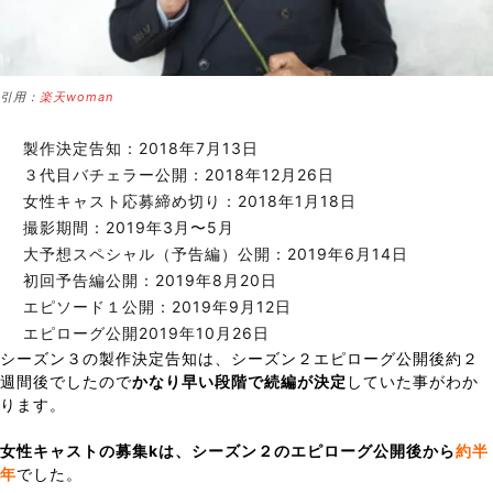
引用：
楽天woman
製作決定告知：2018年7月13日
３代目バチェラー公開：2018年12月26日
女性キャスト応募締め切り：2018年1月18日
撮影期間：2019年3月〜5月
大予想スペシャル（予告編）公開：2019年6月14日
初回予告編公開：2019年8月20日
エピソード１公開：2019年9月12日
エピローグ公開2019年10月26日
シーズン３の製作決定告知は、シーズン２エピローグ公開後約２
週間後でしたので
かなり早い段階で続編が決定
していた事がわか
ります。
女性キャストの募集kは、シーズン２のエピローグ公開後から
約半
年
でした。