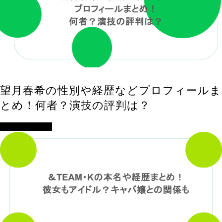
望月春希の性別や経歴などプロフィールま
とめ！何者？演技の評判は？
アイドル・歌手