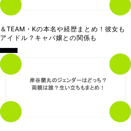
＆TEAM・Kの本名や経歴まとめ！彼女も
アイドル？キャバ嬢との関係も
エンタメ