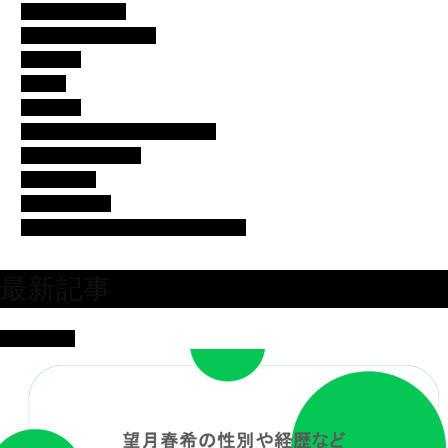
アイドル・歌手
イベント・便利ネタ
エンタメ
コラム
スポーツ
バチェラー・バチェロレッテ
モデル・女子アナ
女優・俳優
有名人の美容
芸人・タレント・ユーチューバー
最新記事
女優・俳優