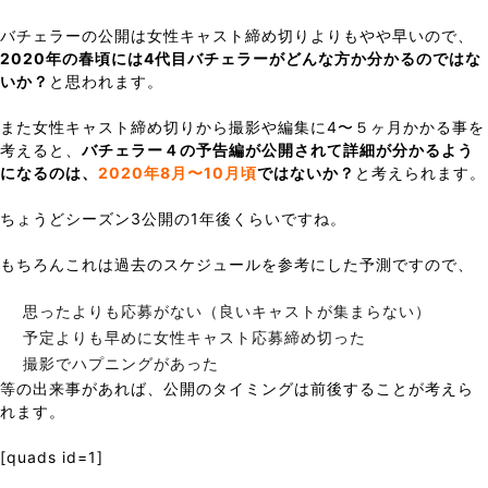
バチェラーの公開は女性キャスト締め切りよりもやや早いので、
2020年の春頃には4代目バチェラーがどんな方か分かるのではな
いか？
と思われます。
また女性キャスト締め切りから撮影や編集に4〜５ヶ月かかる事を
考えると、
バチェラー４の予告編が公開されて詳細が分かるよう
になるのは、
2020年8月〜10月頃
ではないか？
と考えられます。
ちょうどシーズン3公開の1年後くらいですね。
もちろんこれは過去のスケジュールを参考にした予測ですので、
思ったよりも応募がない（良いキャストが集まらない）
予定よりも早めに女性キャスト応募締め切った
撮影でハプニングがあった
等の出来事があれば、公開のタイミングは前後することが考えら
れます。
[quads id=1]