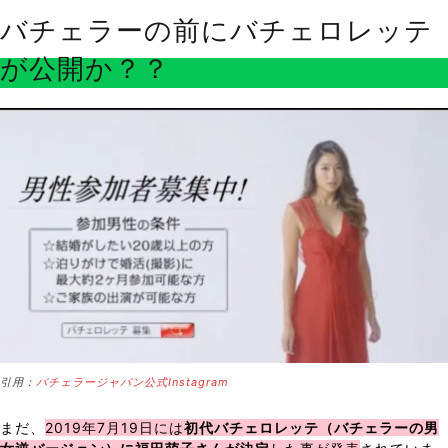
バチェラーの前にバチェロレッテ
が公開か？？
引用：
バチェラージャパン公式Instagram
まだ、
2019年7月19日には
初代バチェロレッテ（バチェラーの男