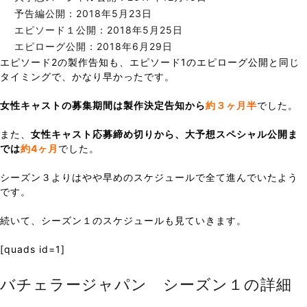
予告編公開：2018年5月23日
エピソード１公開：2018年5月25日
エピローグ公開：2018年6月29日
エピソード2の製作告知も、エピソード1のエピローグ公開と同じ
タイミングで、かなり早かったです。
女性キャストの募集期間は製作決定告知から
約３ヶ月半
でした。
また、
女性キャスト応募締め切りから、大予想スペシャル公開ま
では
約4ヶ月
でした。
シーズン３よりはやや早めのスケジュールで全て進んでいたよう
です。
続いて、シーズン１のスケジュールも見ていきます。
[quads id=1]
バチェラージャパン シーズン１の詳細