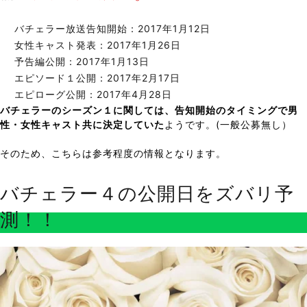
バチェラー放送告知開始：2017年1月12日
女性キャスト発表：2017年1月26日
予告編公開：2017年1月13日
エピソード１公開：2017年2月17日
エピローグ公開：2017年4月28日
バチェラーのシーズン１に関しては、告知開始のタイミングで男
性・女性キャスト共に決定していた
ようです。(一般公募無し）
そのため、こちらは参考程度の情報となります。
バチェラー４の公開日をズバリ予
測！！