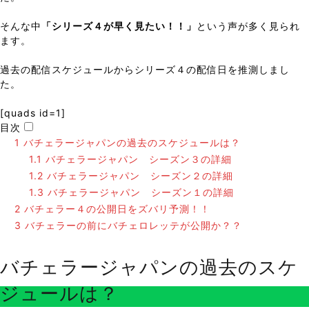
そんな中
「シリーズ４が早く見たい！！」
という声が多く見られ
ます。
過去の配信スケジュールからシリーズ４の配信日を推測しまし
た。
[quads id=1]
目次
1
バチェラージャパンの過去のスケジュールは？
1.1
バチェラージャパン シーズン３の詳細
1.2
バチェラージャパン シーズン２の詳細
1.3
バチェラージャパン シーズン１の詳細
2
バチェラー４の公開日をズバリ予測！！
3
バチェラーの前にバチェロレッテが公開か？？
バチェラージャパンの過去のスケ
ジュールは？