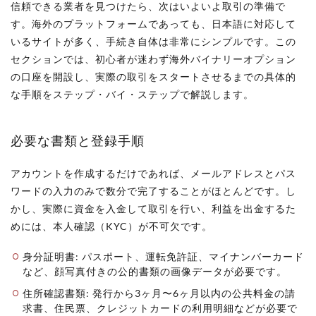
信頼できる業者を見つけたら、次はいよいよ取引の準備で
す。海外のプラットフォームであっても、日本語に対応して
いるサイトが多く、手続き自体は非常にシンプルです。この
セクションでは、初心者が迷わず海外バイナリーオプション
の口座を開設し、実際の取引をスタートさせるまでの具体的
な手順をステップ・バイ・ステップで解説します。
必要な書類と登録手順
アカウントを作成するだけであれば、メールアドレスとパス
ワードの入力のみで数分で完了することがほとんどです。し
かし、実際に資金を入金して取引を行い、利益を出金するた
めには、本人確認（KYC）が不可欠です。
身分証明書: パスポート、運転免許証、マイナンバーカード
など、顔写真付きの公的書類の画像データが必要です。
住所確認書類: 発行から3ヶ月〜6ヶ月以内の公共料金の請
求書、住民票、クレジットカードの利用明細などが必要で