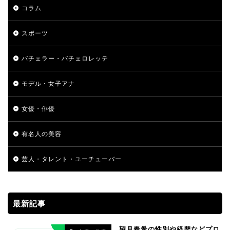
コラム
スポーツ
バチェラー・バチェロレッテ
モデル・女子アナ
女優・俳優
有名人の美容
芸人・タレント・ユーチューバー
最新記事
望月春希の性別や経歴などプロ