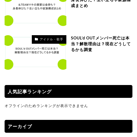
成まとめ
SOUL’d OUTメンバー死亡は本
アイドル・歌手
当？解散理由は？現在どうして
るかも調査
人気記事ランキング
オフラインのためランキングが表示できません
アーカイブ