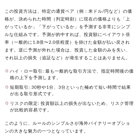
この投資方法は、特定の通貨ペア（例：米ドル/円など）の価
格が、決められた時間（判定時刻）に現在の価格よりも「上
がっているか」「下がっているか」を予測する非常にシンプ
ルな仕組みです。予測が的中すれば、投資額にペイアウト倍
率（一般的に1.8倍〜2.0倍程度）を掛けた金額が払い戻され
ます。逆に予測が外れた場合は、投資した金額のみを失い、
それ以上の損失（追証など）が発生することはありません。
ハイ・ロー取引: 最も一般的な取引方法で、指定時間後の価
格の上下を予測します。
短期取引: 30秒や1分、3分といった極めて短い時間で結果
が出る取引形式です。
リスクの限定: 投資額以上の損失が出ないため、リスク管理
が比較的容易です。
このように、ルールのシンプルさが海外バイナリーオプショ
ンの大きな魅力の一つとなっています。