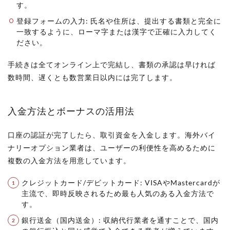
す。
登録フォームの入力: 氏名や住所は、提出する書類と完全に
一致するように、ローマ字または漢字で正確に入力してく
ださい。
手続きは全てオンライン上で完結し、書類の承認は早ければ
数時間、遅くとも数営業日以内には完了します。
入金方法とボーナスの活用法
口座の認証が完了したら、取引資金を入金します。海外バイ
ナリーオプション業者は、ユーザーの利便性を高めるために
複数の入金方法を用意しています。
クレジットカード/デビットカード: VISAやMastercardが
主流で、即時反映されるため最も人気のある入金方法で
す。
銀行送金（国内送金）: 収納代行業者を通すことで、国内