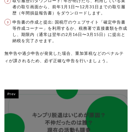
取引履歴のダウンロード: 年が明けたら、利用している業
者の取引画面から、前年1月1日〜12月31日までの取引履
歴（年間損益報告書）をダウンロードします。
申告書の作成と提出: 国税庁のウェブサイト「確定申告書
等作成コーナー」を利用するか、税務署で直接書類を作成
し、期限内（通常は翌年の2月16日〜3月15日）に提出と
納税を完了させます。
無申告や過少申告が発覚した場合、重加算税などのペナルテ
ィが課されるため、必ず正確な申告を行いましょう。
Prev