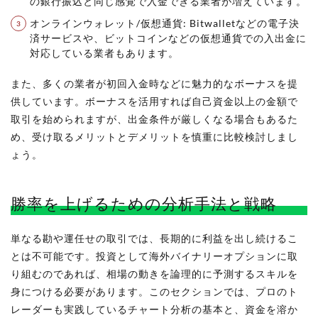
の銀行振込と同じ感覚で入金できる業者が増えています。
オンラインウォレット/仮想通貨: Bitwalletなどの電子決
済サービスや、ビットコインなどの仮想通貨での入出金に
対応している業者もあります。
また、多くの業者が初回入金時などに魅力的なボーナスを提
供しています。ボーナスを活用すれば自己資金以上の金額で
取引を始められますが、出金条件が厳しくなる場合もあるた
め、受け取るメリットとデメリットを慎重に比較検討しまし
ょう。
勝率を上げるための分析手法と戦略
単なる勘や運任せの取引では、長期的に利益を出し続けるこ
とは不可能です。投資として海外バイナリーオプションに取
り組むのであれば、相場の動きを論理的に予測するスキルを
身につける必要があります。このセクションでは、プロのト
レーダーも実践しているチャート分析の基本と、資金を溶か