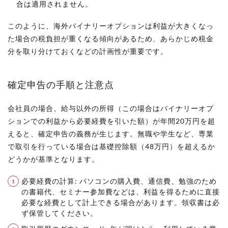
合は適用されません。
このように、海外バイナリーオプションは利益が大きくなっ
た場合の税負担が重くなる傾向があるため、あらかじめ税金
分を取り分けておくなどの計画性が重要です。
確定申告の手順と注意点
会社員の場合、給与以外の所得（この場合はバイナリーオプ
ションでの利益から必要経費を引いた額）が年間20万円を超
えると、確定申告の義務が生じます。無職や学生など、専業
で取引を行っている場合は基礎控除額（48万円）を超えるか
どうかが基準となります。
必要経費の計算: パソコンの購入費、通信費、勉強のため
の書籍代、セミナー参加費などは、利益を得るために直接
必要な経費として計上できる場合があります。領収書は必
ず保管してください。