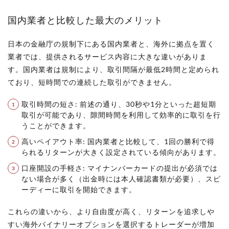
国内業者と比較した最大のメリット
日本の金融庁の規制下にある国内業者と、海外に拠点を置く
業者では、提供されるサービス内容に大きな違いがありま
す。国内業者は規制により、取引間隔が最低2時間と定められ
ており、短時間での連続した取引ができません。
取引時間の短さ: 前述の通り、30秒や1分といった超短期
取引が可能であり、隙間時間を利用して効率的に取引を行
うことができます。
高いペイアウト率: 国内業者と比較して、1回の勝利で得
られるリターンが大きく設定されている傾向があります。
口座開設の手軽さ: マイナンバーカードの提出が必須では
ない場合が多く（出金時には本人確認書類が必要）、スピ
ーディーに取引を開始できます。
これらの違いから、より自由度が高く、リターンを追求しや
すい海外バイナリーオプションを選択するトレーダーが増加