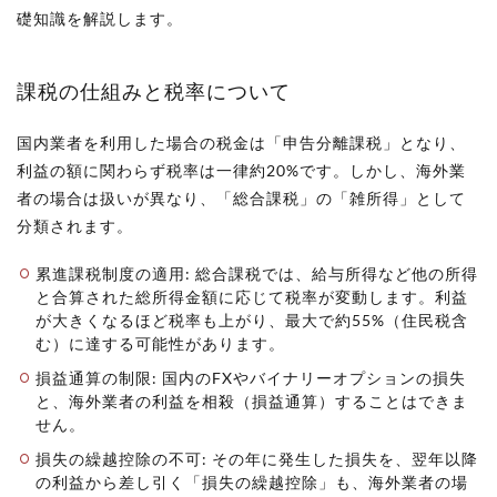
礎知識を解説します。
課税の仕組みと税率について
国内業者を利用した場合の税金は「申告分離課税」となり、
利益の額に関わらず税率は一律約20%です。しかし、海外業
者の場合は扱いが異なり、「総合課税」の「雑所得」として
分類されます。
累進課税制度の適用: 総合課税では、給与所得など他の所得
と合算された総所得金額に応じて税率が変動します。利益
が大きくなるほど税率も上がり、最大で約55%（住民税含
む）に達する可能性があります。
損益通算の制限: 国内のFXやバイナリーオプションの損失
と、海外業者の利益を相殺（損益通算）することはできま
せん。
損失の繰越控除の不可: その年に発生した損失を、翌年以降
の利益から差し引く「損失の繰越控除」も、海外業者の場