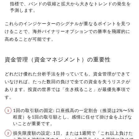
指標で、バンドの収縮と拡大から大きなトレンドの発生を
予測します。
これらのインジケーターのシグナルが重なるポイントを見つ
けることで、海外バイナリーオプションでの勝率を飛躍的に
高めることが可能です。
資金管理（資金マネジメント）の重要性
どれだけ優れた分析手法を持っていても、資金管理ができて
いなければ、たった数回の負けで全ての資金を失うリスクが
あります。投資の世界では「生き残ること」が最優先事項で
す。
1回の取引額の固定: 口座残高の一定割合（推奨は2%〜5%
程度）を1回の取引額とし、感情に任せて掛け金を上げな
いことが重要です。
損失限度額の設定: 1日、または1週間で「これ以上負けた