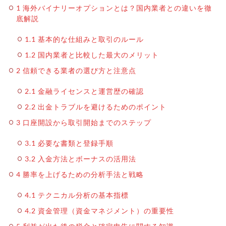
1
海外バイナリーオプションとは？国内業者との違いを徹
底解説
1.1
基本的な仕組みと取引のルール
1.2
国内業者と比較した最大のメリット
2
信頼できる業者の選び方と注意点
2.1
金融ライセンスと運営歴の確認
2.2
出金トラブルを避けるためのポイント
3
口座開設から取引開始までのステップ
3.1
必要な書類と登録手順
3.2
入金方法とボーナスの活用法
4
勝率を上げるための分析手法と戦略
4.1
テクニカル分析の基本指標
4.2
資金管理（資金マネジメント）の重要性