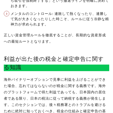
ら取引を強制終了する」という撤退ラインを明確に決めて
おきます。
メンタルのコントロール: 連敗して熱くなったり、連勝し
て気が大きくなったりした時こそ、ルールに従う冷静な精
神力が求められます。
正しい資金管理ルールを徹底することが、長期的な資産形成
への最短ルートとなります。
利益が出た後の税金と確定申告に関す
る知識
海外バイナリーオプションで見事に利益を上げることができ
た場合、忘れてはならないのが税金に関する義務です。海外
のプラットフォームで得た利益であっても、日本国内の居住
者である限り、日本の税法に従って納税する義務が発生しま
す。このセクションでは、後々税務署とのトラブルを避ける
ために絶対に知っておくべき、税金の仕組みと確定申告の基