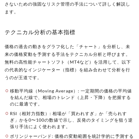
さないための強固なリスク管理の手法について詳しく解説し
ます。
テクニカル分析の基本指標
価格の過去の動きをグラフ化した「チャート」を分析し、未
来の価格変動を予測する手法をテクニカル分析と呼びます。
無料の高性能チャートソフト（MT4など）を活用して、以下
の代表的なインジケーター（指標）を組み合わせて分析を行
うのが王道です。
移動平均線（Moving Average）: 一定期間の価格の平均値
を結んだ線で、相場のトレンド（上昇・下降）を把握する
のに最適です。
RSI（相対力指数）: 相場が「買われすぎ」か「売られす
ぎ」かを0〜100の数値で示し、反発のタイミングを狙う逆
張り手法によく使われます。
ボリンジャーバンド: 価格の変動範囲を統計学的に予測する