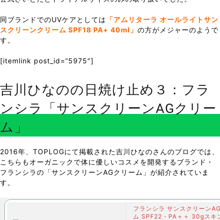
同ブランドでのUVケアとしては
「アムリターラ オールライトサン
スクリーンクリーム SPF18 PA+ 40ml」
の方がメジャーのようで
す。
[itemlink post_id=”5975″]
吉川ひなのの日焼け止め３：フラ
ンシラ「サンスクリーンAGクリー
ム」
2016年、TOPLOGにて掲載された吉川ひなのさんのブログでは、
こちらもオーガニックで体に優しいコスメを開発するブランド・
フランシラの「サンスクリーンAGクリーム」が紹介されていま
す。
フランシラ サンスクリーンA
ム SPF22・PA＋＋ 30gス