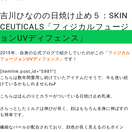
吉川ひなのの日焼け止め５：SKIN
CEUTICALS「フィジカルフュージ
ョンUVディフェンス」
2015年、自身の公式ブログで紹介していたのがこの「
フィジカル
フュージョンUVディフェンス」
です！
[itemlink post_id=”5981″]
こちらは数年間愛用し続けていたアイテムだそうで、今も使い続
けているかもしれませんね♪
こちらはほんのりとカラーがついている日焼け止め乳液。
さらっとしたミルクは伸びが良く、顔はもちろん全身に伸ばすの
も簡単です。
繊細なパールが配合されており、顔色が良く見えるのもポイン