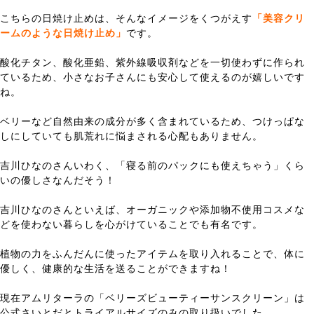
こちらの日焼け止めは、そんなイメージをくつがえす
「美容クリ
ームのような日焼け止め」
です。
酸化チタン、酸化亜鉛、紫外線吸収剤などを一切使わずに作られ
ているため、小さなお子さんにも安心して使えるのが嬉しいです
ね。
ベリーなど自然由来の成分が多く含まれているため、つけっぱな
しにしていても肌荒れに悩まされる心配もありません。
吉川ひなのさんいわく、「寝る前のパックにも使えちゃう」くら
いの優しさなんだそう！
吉川ひなのさんといえば、オーガニックや添加物不使用コスメな
どを使わない暮らしを心がけていることでも有名です。
植物の力をふんだんに使ったアイテムを取り入れることで、体に
優しく、健康的な生活を送ることができますね！
現在アムリターラの「ベリーズビューティーサンスクリーン」は
公式さいとだとトライアルサイズのみの取り扱いでした。