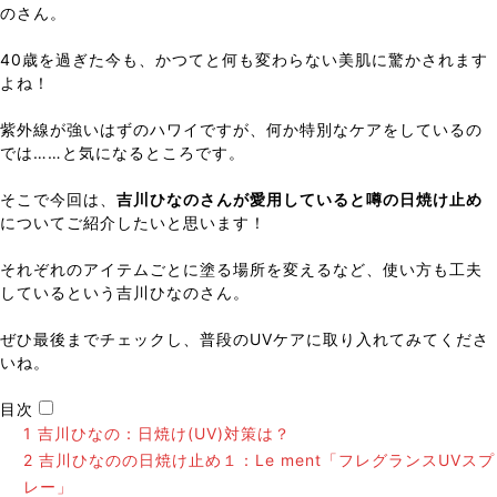
のさん。
40歳を過ぎた今も、かつてと何も変わらない美肌に驚かされます
よね！
紫外線が強いはずのハワイですが、何か特別なケアをしているの
では……と気になるところです。
そこで今回は、
吉川ひなのさんが愛用していると噂の日焼け止め
についてご紹介したいと思います！
それぞれのアイテムごとに塗る場所を変えるなど、使い方も工夫
しているという吉川ひなのさん。
ぜひ最後までチェックし、普段のUVケアに取り入れてみてくださ
いね。
目次
1
吉川ひなの：日焼け(UV)対策は？
2
吉川ひなのの日焼け止め１：Le ment「フレグランスUVスプ
レー」