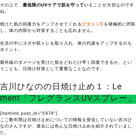
その上で、
最低限のUVケアで肌を守っていく
ことが大切なのです
ね。
焼けた肌の回復力をアップさせてくれる
ビタミンC
を積極的に摂取
し、体の内部から対策することも忘れません。
生活の中にヨガや筋トレを取り入れ、体の代謝をアップするのも
ポイント。
紫外線のダメージを受けた肌をどれだけ早く回復できるか、とい
うことも、日焼け対策として重要なことなのです。
吉川ひなのの日焼け止め１：Le
ment「フレグランスUVスプレー」
[itemlink post_id=”5974″]
ここ数年間は日焼け止めについての情報を発信していない吉川ひ
なのさんですが、過去には色んな日焼け止めを紹介されていまし
た。