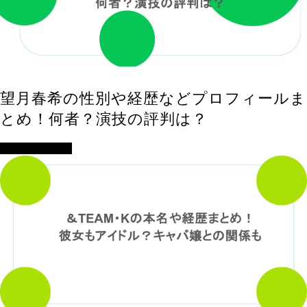
望月春希の性別や経歴などプロフィールま
とめ！何者？演技の評判は？
アイドル・歌手