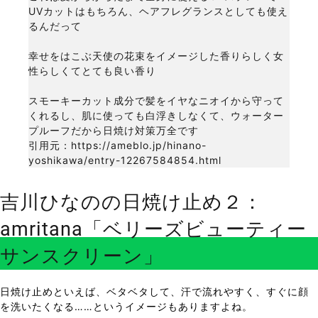
UVカットはもちろん、ヘアフレグランスとしても使え
るんだって
幸せをはこぶ天使の花束をイメージした香りらしく女
性らしくてとても良い香り
スモーキーカット成分で髪をイヤなニオイから守って
くれるし、肌に使っても白浮きしなくて、ウォーター
プルーフだから日焼け対策万全です
引用元：https://ameblo.jp/hinano-
yoshikawa/entry-12267584854.html
吉川ひなのの日焼け止め２：
amritana「ベリーズビューティー
サンスクリーン」
日焼け止めといえば、ベタベタして、汗で流れやすく、すぐに顔
を洗いたくなる……というイメージもありますよね。