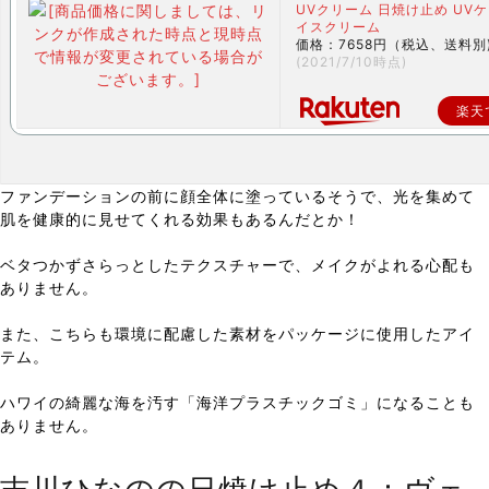
UVクリーム 日焼け止め UVケ
イスクリーム
価格：7658円（税込、送料別
(2021/7/10時点)
楽天
ファンデーションの前に顔全体に塗っているそうで、光を集めて
肌を健康的に見せてくれる効果もあるんだとか！
ベタつかずさらっとしたテクスチャーで、メイクがよれる心配も
ありません。
また、こちらも環境に配慮した素材をパッケージに使用したアイ
テム。
ハワイの綺麗な海を汚す「海洋プラスチックゴミ」になることも
ありません。