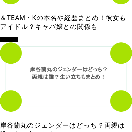
＆TEAM・Kの本名や経歴まとめ！彼女も
アイドル？キャバ嬢との関係も
エンタメ
岸谷蘭丸のジェンダーはどっち？両親は