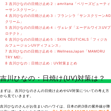
3
吉川ひなのの日焼け止め２：amritana「ベリーズビューティ
ーサンスクリーン」
4
吉川ひなのの日焼け止め３：フランシラ「サンスクリーンAG
クリーム」
5
吉川ひなのの日焼け止め４：ヴェレダ「エーデルワイスUVプ
ロテクト」
6
吉川ひなのの日焼け止め５：SKIN CEUTICALS「フィジカ
ルフュージョンUVディフェンス」
7
吉川ひなのの日焼け止め６：WellnessJapan「MAMORU
TRY ME!」
8
吉川ひなの：日焼け止め：UV対策まとめ
吉川ひなの：日焼け(UV)対策は？
まずは、吉川ひなのさんの日焼け止めやUV対策についての考え方
から見ていきます。
吉川ひなのさんがお住まいのハワイは、日本の約3倍の紫外線が降