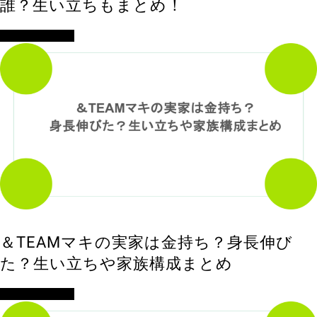
誰？生い立ちもまとめ！
アイドル・歌手
＆TEAMマキの実家は金持ち？身長伸び
た？生い立ちや家族構成まとめ
アイドル・歌手