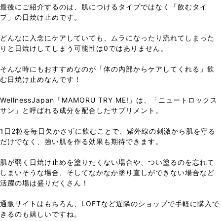
最後にご紹介するのは、肌につけるタイプではなく「飲むタイ
プ」の日焼け止めです。
どんなに入念にケアしていても、ムラになったり流れてしまった
りと日焼けしてしまう可能性は0ではありません。
そんな時にもおすすめなのが「体の内部からケアしてくれる」飲
む日焼け止めなんです！
WellnessJapan「MAMORU TRY ME!」は、「ニュートロックス
サン」と呼ばれる成分を配合したサプリメント。
1日2粒を毎日欠かさずに飲むことで、紫外線の刺激から肌を守る
だけでなく、強い肌を作る効果も期待できます。
肌が弱く日焼け止めを塗りたくない場合や、つい塗るのを忘れて
しまいそうな場合、そしてなかなか塗り直しができない場合など
活躍の場は盛りだくさん！
通販サイトはもちろん、LOFTなど近隣のショップで手軽に購入で
きるのも嬉しいですね。