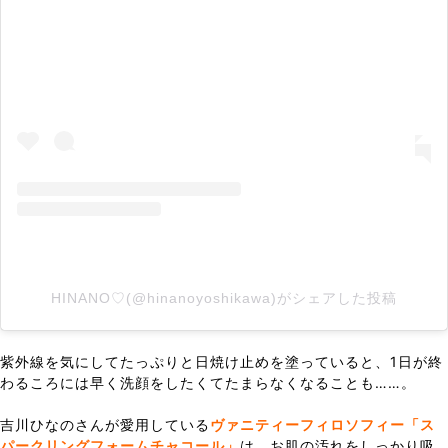
HINANO♡(@hinanoyoshikawa)がシェアした投稿
紫外線を気にしてたっぷりと日焼け止めを塗っていると、1日が終
わるころには早く洗顔をしたくてたまらなくなることも……。
吉川ひなのさんが愛用している
ヴァニティーフィロソフィー「ス
パークリングフォームチャコール」
は、お肌の汚れをしっかり吸