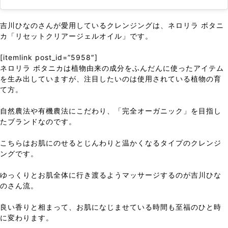
吉川ひなのさんが愛用しているクレンジングは、ネロリラ ボタニ
カ「リセットクリアージェルオイル」です。
[itemlink post_id=”5958″]
ネロリラ ボタニカは植物由来の成分をふんだんに使ったアイテム
を生み出していますが、注目したいのは使用されている植物の育
て方。
自然農法や有機農法にこだわり、「完全オーガニック」を目指し
たブランドなのです。
こちらはお肌にのせるとじんわりと温かくなるタイプのクレンジ
ングです。
ゆっくりとお肌全体に行き渡るようマッサージするのが吉川ひな
のさん流。
良い香りと相まって、お肌になじませている時間も至福のひと時
に変わります。