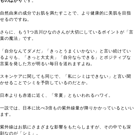
ものばかり
です。
自然由来の成分でお肌を満たすことで、より健康的に美肌を目指
せるのですね。
さらに、もう1つ吉川ひなのさんが大切にしているポイントが「言
葉の魔法」です。
「自分なんてダメだ」「きっとうまくいかない」と言い続けてい
るよりも、「きっと大丈夫」「自分ならできる」とポジティブな
言葉を発した方が明るい毎日を送れますよね。
スキンケアに関しても同じで、「私にシミはできない」と言い聞
かせることでシミを予防しているのだとか。
日本よりも赤道に近く、「常夏」ともいわれるハワイ。
一説では、日本に比べ3倍もの紫外線量が降りかかっているといい
ます。
紫外線はお肌にさまざまな影響をもたらしますが、その中でも深
刻なのが「シミ」。