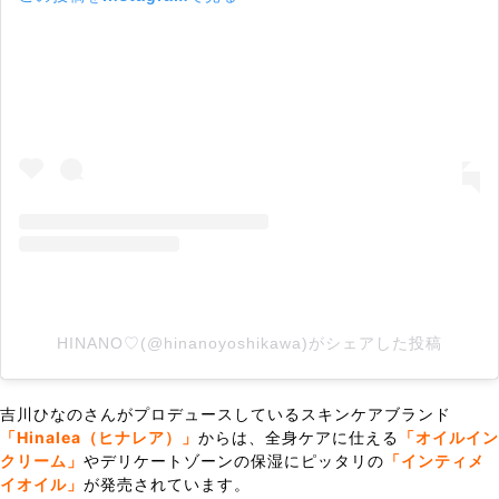
HINANO♡(@hinanoyoshikawa)がシェアした投稿
吉川ひなのさんがプロデュースしているスキンケアブランド
「Hinalea（ヒナレア）」
からは、全身ケアに仕える
「オイルイン
クリーム」
やデリケートゾーンの保湿にピッタリの
「インティメ
イオイル」
が発売されています。