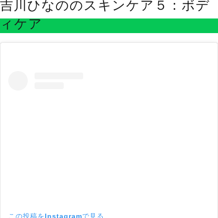
吉川ひなののスキンケア５：ボデ
ィケア
この投稿をInstagramで見る