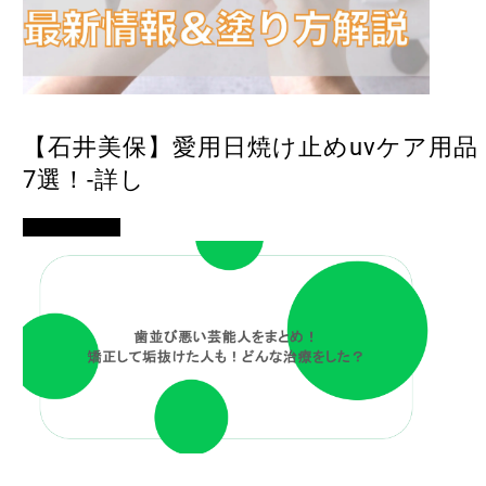
【石井美保】愛用日焼け止めuvケア用品
7選！-詳し
有名人の美容