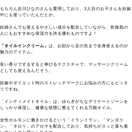
もちろん吉川ひなのさんも愛用しており、3人目のお子さんを妊娠
中にも使っていたんだとか。
妊婦さんでも使えるやさしい成分を配合していながら、乾燥肌の
人にもおすすめな保湿力を誇る優れものですよ！
「オイルインクリーム」
は、お顔から足の先まで全身使えるのが
魅力のアイテム。
良い香りでするすると伸びるテクスチャで、マッサージクリーム
としても使えるんだそう。
妊娠やダイエット時のストレッチマークにお悩みの方にもピッタ
リですね。
「インティメイトオイル」は、ゆらぎがちなデリケートゾーンを
しっかり保湿し、健康な状態に整えてくれる万能オイル。
女性ホルモンに働きかけるという「イランイラン」「マンダリ
ン」「ネロリ」のアロマを配合しており、気持ちがスッと落ち着