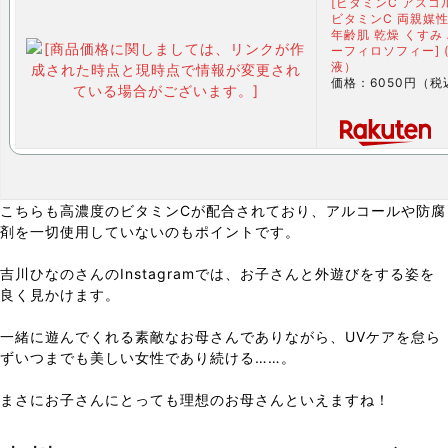
[ビタミンC アスコ
ビタミンC 両親媒性
年齢肌 乾燥 くすみ
ーフィロソフィー] (
液）
価格：6050円（税
こちらも高濃度のビタミンCが配合されており、アルコールや防腐
剤を一切使用していないのもポイントです。
吉川ひなのさんのInstagramでは、お子さんと外遊びをする姿を
良く見かけます。
一緒に遊んでくれる素敵なお母さんでありながら、UVケアを怠ら
ずいつまでも美しい女性であり続ける……。
まさにお子さんにとっても理想のお母さんといえますね！