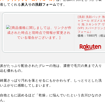
着してくれる
炭入りの洗顔フォーム
です。
[洗顔 洗顔パック 泡
ャコール ガゴメエキ
り 泡 スキンケア 
(VP) スパークリ
フォーム）
価格：1980円（税
炭がたっぷり配合されたグレーの泡は、濃密で毛穴の奥まで入り
込む優れもの。
綺麗さっぱり汚れを落とせるにもかかわらず、しっとりとした洗
い上がりに感動してしまいます。
自他ともに認めるほど「乾燥」に悩んでいたという吉川ひなのさ
ん。