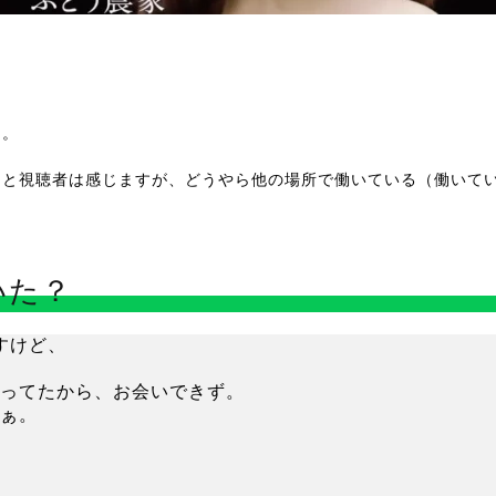
た。
？と視聴者は感じますが、どうやら他の場所で働いている（働いて
いた？
すけど、
ってたから、お会いできず。
ぁ。