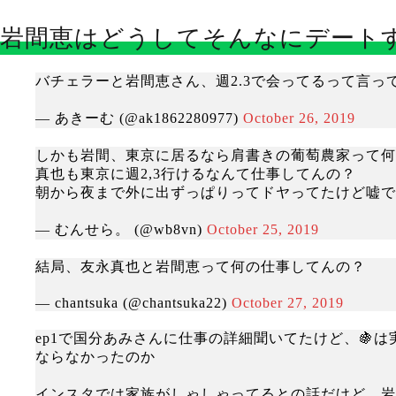
岩間恵はどうしてそんなにデート
バチェラーと岩間恵さん、週2.3で会ってるって言
— あきーむ (@ak1862280977)
October 26, 2019
しかも岩間、東京に居るなら肩書きの葡萄農家って何
真也も東京に週2,3行けるなんて仕事してんの？
朝から夜まで外に出ずっぱりってドヤってたけど嘘で
— むんせら。 (@wb8vn)
October 25, 2019
結局、友永真也と岩間恵って何の仕事してんの？
— chantsuka (@chantsuka22)
October 27, 2019
ep1で国分あみさんに仕事の詳細聞いてたけど、🍇
ならなかったのか
インスタでは家族がしゃしゃってるとの話だけど、岩