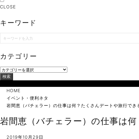
CLOSE
キーワード
カテゴリー
検索
当サイトは海外在住者に向けて発信しています。
HOME
イベント・便利ネタ
岩間恵（バチェラー）の仕事は何？たくさんデートや旅行でき
岩間恵（バチェラー）の仕事は何
2019年10月29日