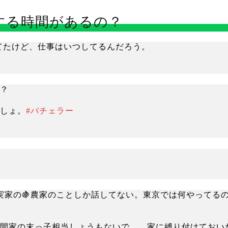
する時間があるの？
ってたけど、仕事はいつしてるんだろう。
？
しょ。
#バチェラー
は実家の🍇農家のことしか話してない。東京では何やってる
間家の末っ子相当しょうもないで……家に縛り付けておい