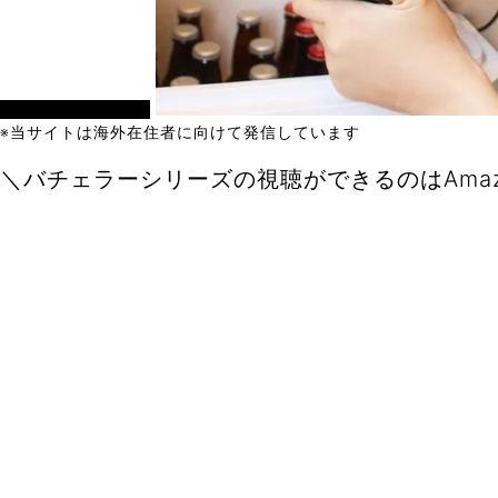
イベント・便利ネタ
※当サイトは海外在住者に向けて発信しています
＼バチェラーシリーズの視聴ができるのはAma