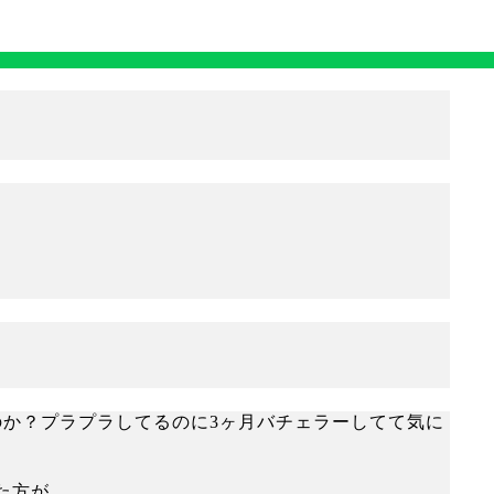
のか？プラプラしてるのに3ヶ月バチェラーしてて気に
た方が…