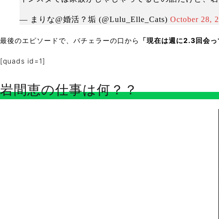
— まりな@婚活？垢 (@Lulu_Elle_Cats)
October 28, 
最後のエピソードで、バチェラーの口から
「現在は週に2.3回会
[quads id=1]
岩間恵の仕事は何？？