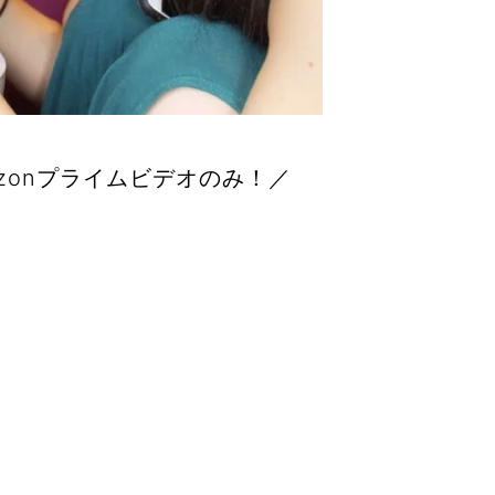
zonプライムビデオのみ！／