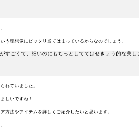
ん。
という理想像にピッタリ当てはまっているからなのでしょう。
がすごくて、細いのにもちっとしててはせきょう的な美し
せられていました。
やましいですね！
ケア方法やアイテムを詳しくご紹介したいと思います。
ね。