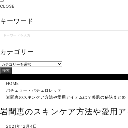
CLOSE
キーワード
カテゴリー
検索
当サイトは海外在住者に向けて発信しています。
HOME
バチェラー・バチェロレッテ
岩間恵のスキンケア方法や愛用アイテムは？美肌の秘訣まとめ
岩間恵のスキンケア方法や愛用ア
2021年12月4日