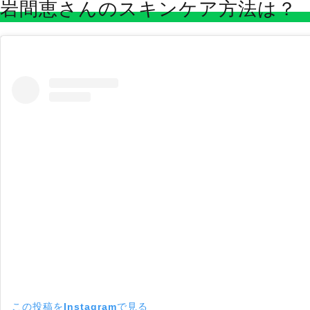
岩間恵さんのスキンケア方法は？
この投稿をInstagramで見る