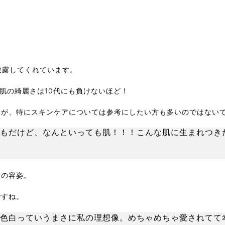
ンを披露してくれています。
お肌の綺麗さは10代にも負けないほど！
すが、特にスキンケアについては参考にしたい方も多いのではない
もだけど、なんといっても肌！！！こんな肌に生まれつき
んの容姿。
ですね。
色白っていうまさに私の理想像。めちゃめちゃ愛されてて幸