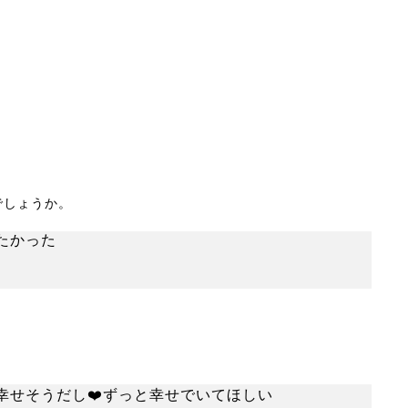
でしょうか。
たかった
せそうだし❤️ずっと幸せでいてほしい