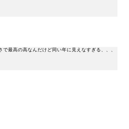
さで最高の高なんだけど同い年に見えなすぎる、、、