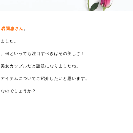
・
岩間恵さん
。
しました。
が、何といっても注目すべきはその美しさ！
男美女カップルだと話題になりましたね。
用アイテム
についてご紹介したいと思います。
ムなのでしょうか？