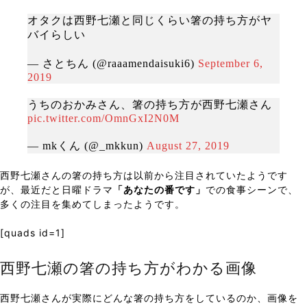
オタクは西野七瀬と同じくらい箸の持ち方がヤ
バイらしい
— さとちん (@raaamendaisuki6)
September 6,
2019
うちのおかみさん、箸の持ち方が西野七瀬さん
pic.twitter.com/OmnGxI2N0M
— mkくん (@_mkkun)
August 27, 2019
西野七瀬さんの箸の持ち方は以前から注目されていたようです
が、最近だと日曜ドラマ
「あなたの番です」
での食事シーンで、
多くの注目を集めてしまったようです。
[quads id=1]
西野七瀬の箸の持ち方がわかる画像
西野七瀬さんが実際にどんな箸の持ち方をしているのか、画像を