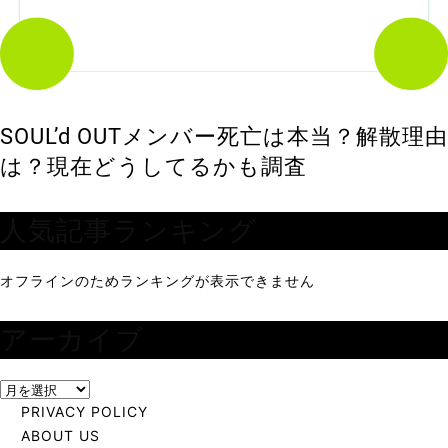
SOUL’d OUTメンバー死亡は本当？解散理由
は？現在どうしてるかも調査
人気記事ランキング
オフラインのためランキングが表示できません
アーカイブ
ア
ー
PRIVACY POLICY
カ
ABOUT US