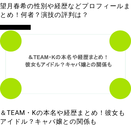
望月春希の性別や経歴などプロフィールま
とめ！何者？演技の評判は？
アイドル・歌手
＆TEAM・Kの本名や経歴まとめ！彼女も
アイドル？キャバ嬢との関係も