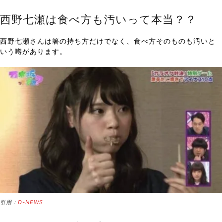
西野七瀬は食べ方も汚いって本当？？
西野七瀬さんは箸の持ち方だけでなく、食べ方そのものも汚いと
いう噂があります。
引用：
D-NEWS