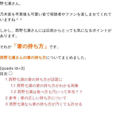
野七瀬さん。
乃木坂を卒業後も可愛い姿で視聴者やファンを楽しませてくれて
いますね＾＾
しかし、西野七瀬さんには以前からとっても気になるポイントが
あります。
「箸の持ち方」
それが
です。
西野七瀬さんの箸の持ち方
についてまとめました。
[quads id=3]
目次
1
西野七瀬の箸の持ち方が話題に
1.1
西野七瀬の箸の持ち方がわかる画像
1.2
西野七瀬は食べ方も汚いって本当？？
2
参考：箸の正しい持ち方について
3
西野七瀬なら箸の持ち方が汚くても許せる