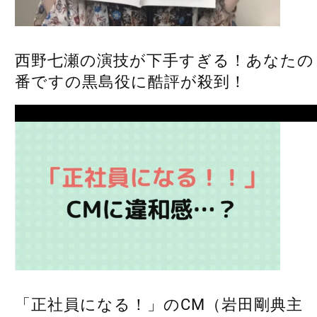
西野七瀬の演技が下手すぎる！あなたの
番ですの黒島役に酷評が殺到！
Next
「正社員になる！」のCM（岩田剛典主