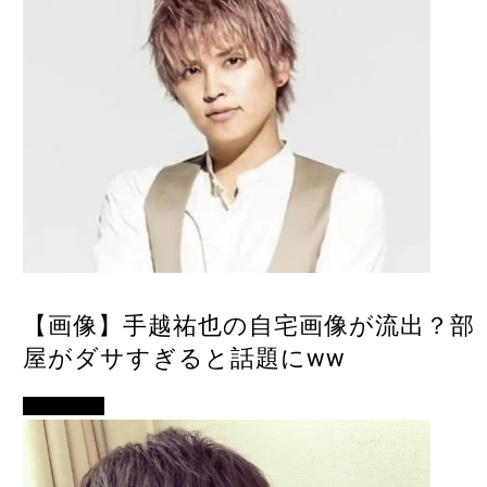
【画像】手越祐也の自宅画像が流出？部
屋がダサすぎると話題にww
女優・俳優