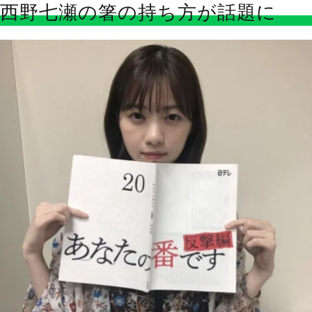
西野七瀬の箸の持ち方が話題に