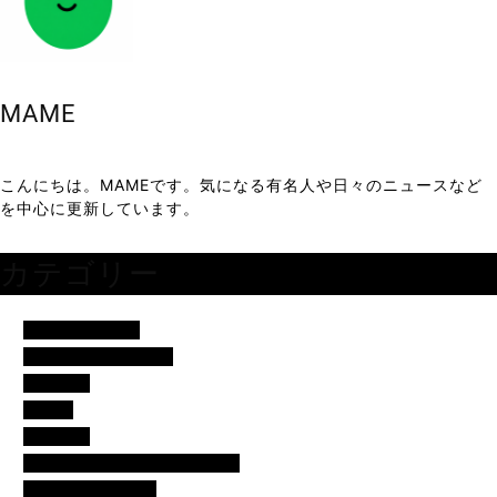
MAME
こんにちは。MAMEです。気になる有名人や日々のニュースなど
を中心に更新しています。
カテゴリー
アイドル・歌手
イベント・便利ネタ
エンタメ
コラム
スポーツ
バチェラー・バチェロレッテ
モデル・女子アナ