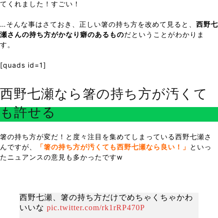
てくれました！すごい！
…そんな事はさておき、正しい箸の持ち方を改めて見ると、
西野七
瀬さんの持ち方がかなり癖のあるもの
だということがわかりま
す。
[quads id=1]
西野七瀬なら箸の持ち方が汚くて
も許せる
箸の持ち方が変だ！と度々注目を集めてしまっている西野七瀬さ
んですが、
「箸の持ち方が汚くても西野七瀬なら良い！」
といっ
たニュアンスの意見も多かったですw
西野七瀬、箸の持ち方だけでめちゃくちゃかわ
いいな
pic.twitter.com/rk1rRP470P