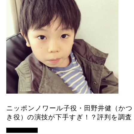
ニッポンノワール子役・田野井健（かつ
き役）の演技が下手すぎ！？評判を調査
アイドル・歌手