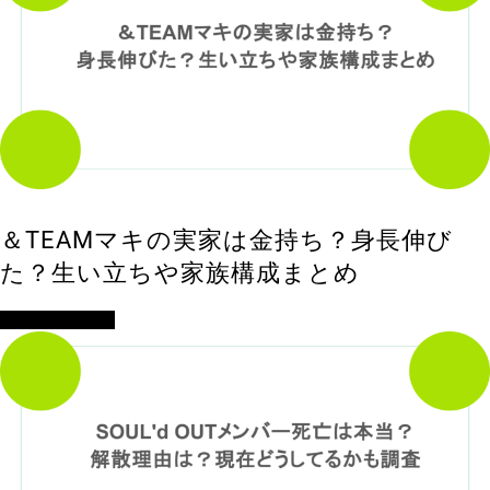
＆TEAMマキの実家は金持ち？身長伸び
た？生い立ちや家族構成まとめ
アイドル・歌手