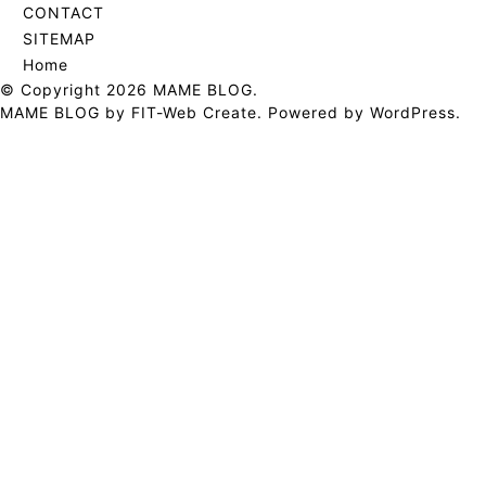
イ
CONTACT
ブ
SITEMAP
Home
© Copyright 2026
MAME BLOG
.
MAME BLOG by
FIT-Web Create
. Powered by
WordPress
.