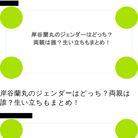
エンタメ
岸谷蘭丸のジェンダーはどっち？両親は
誰？生い立ちもまとめ！
アイドル・歌手