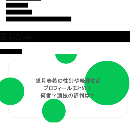
女優・俳優
有名人の美容
芸人・タレント・ユーチューバー
最新記事
女優・俳優