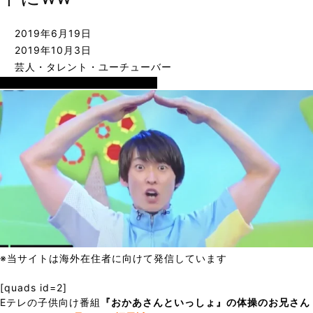
2019年6月19日
2019年10月3日
芸人・タレント・ユーチューバー
芸人・タレント・ユーチューバー
※当サイトは海外在住者に向けて発信しています
[quads id=2]
Eテレの子供向け番組
『おかあさんといっしょ』の体操のお兄さん