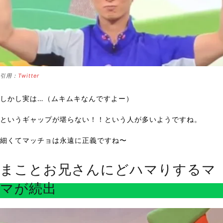
引用：
Twitter
しかし実は…（ムキムキなんですよー）
というギャップが堪らない！！という人が多いようですね。
細くてマッチョは永遠に正義ですね〜
まことお兄さんにどハマりするマ
マが続出