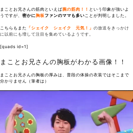
まことお兄さんの筋肉といえば
腕の筋肉！！
という印象が強いよ
うですが、
密かに
胸板
ファンのママも多い
ことが判明しました。
こちらもまた
「シェイク シェイク 元気！」
の放送をきっかけ
に以前にも増して注目を集めているようです。
[quads id=1]
まことお兄さんの胸板がわかる画像！！
まことお兄さんの胸板の厚みは、普段の体操の衣装ではそこまで
分かりません（筆者は）