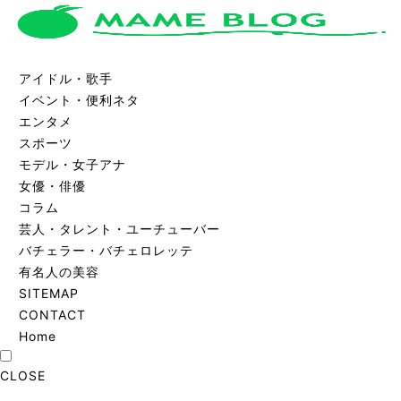
アイドル・歌手
イベント・便利ネタ
エンタメ
スポーツ
モデル・女子アナ
女優・俳優
コラム
芸人・タレント・ユーチューバー
バチェラー・バチェロレッテ
有名人の美容
SITEMAP
CONTACT
Home
CLOSE