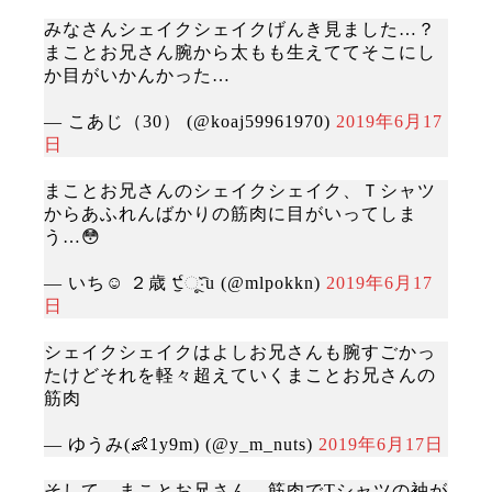
みなさんシェイクシェイクげんき見ました…？
まことお兄さん腕から太もも生えててそこにし
か目がいかんかった…
— こあじ（30） (@koaj59961970)
2019年6月17
日
まことお兄さんのシェイクシェイク、Ｔシャツ
からあふれんばかりの筋肉に目がいってしま
う…😳
— いち☺︎ ２歳 ੯ੁૂ‧̀͡u (@mlpokkn)
2019年6月17
日
シェイクシェイクはよしお兄さんも腕すごかっ
たけどそれを軽々超えていくまことお兄さんの
筋肉
— ゆうみ(👶1y9m) (@y_m_nuts)
2019年6月17日
そして、まことお兄さん、筋肉でTシャツの袖が