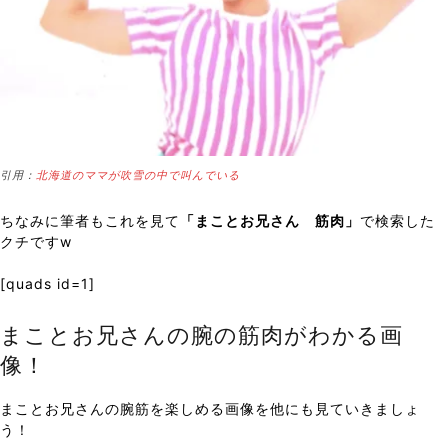
引用：
北海道のママが吹雪の中で叫んでいる
ちなみに筆者もこれを見て
「まことお兄さん 筋肉」
で検索した
クチですw
[quads id=1]
まことお兄さんの腕の筋肉がわかる画
像！
まことお兄さんの腕筋を楽しめる画像を他にも見ていきましょ
う！