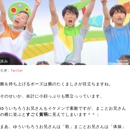
引用：
Twitter
腕を持ち上げるポーズは腕のたくましさが目立ちますね。
そのせいか、余計に小顔っぷりも際立っっています。
ゆういちろうお兄さんもイケメンで素敵ですが、まことお兄さん
の横に並ぶと
すごく貧弱
に見えてしまいます＾＾；
まあ、ゆういちろうお兄さんは「歌」まことお兄さんは「体操」