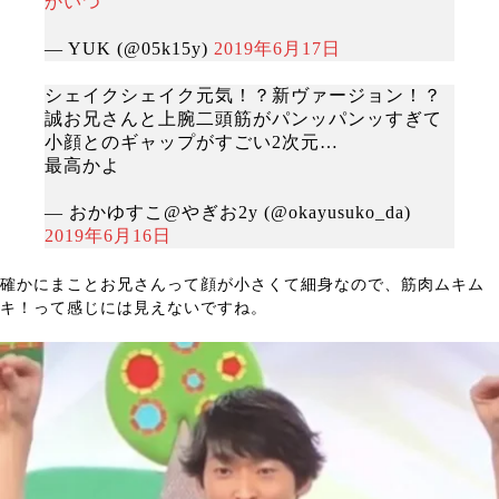
かいつ
— YUK (@05k15y)
2019年6月17日
シェイクシェイク元気！？新ヴァージョン！？
誠お兄さんと上腕二頭筋がパンッパンッすぎて
小顔とのギャップがすごい2次元…
最高かよ
— おかゆすこ@やぎお2y (@okayusuko_da)
2019年6月16日
確かにまことお兄さんって顔が小さくて細身なので、筋肉ムキム
キ！って感じには見えないですね。