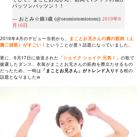
パッツンパッツン！！
— おとみ☆娘3歳 (@otomiotomiotomi)
2019年6
月16日
2019年4月のデビュー当初から、
まことお兄さんの腕の筋肉（上
腕二頭筋）がすごい！
ということが度々話題になっていました。
更に、6月17日に放送された
「シェイク シェイク 元気！」
の歌で
披露したダンス、衣装がまことお兄さんの筋肉を際立たせるもの
だったため、一時は
「まことお兄さん」がトレンド入り
する程の
話題となりましたw