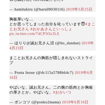
— hamitukiru (@haru09030116)
2019年5月25日
胸板厚いな…
とか思ってしまった自分を叱っています😇
#まこ
とお兄さん
#おかあさんといっしょ
pic.twitter.com/74CP5Oz3LE
— ほりり@誠お兄さん沼 (@ho_dandan)
2019年
4月23日
まことお兄さんの胸筋が隠しきれないストライ
プ
— Ponta Inoue (@dc115a5788b64c7)
2019年6月
16日
やばいな、誠お兄さん。二の腕の筋肉とか胸板
の厚さとか。やばいな。
#おかいつ
— ポンコツ (@ponko2mama)
2019年6月16日