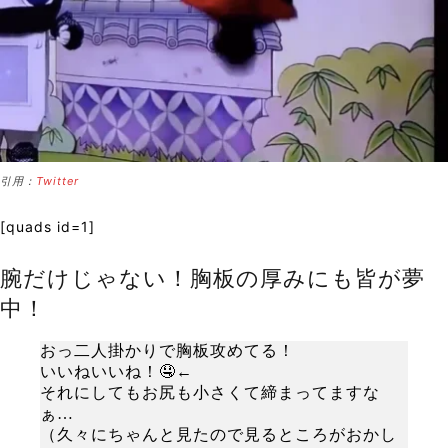
引用：
Twitter
[quads id=1]
腕だけじゃない！胸板の厚みにも皆が夢
中！
おっ二人掛かりで胸板攻めてる！
いいねいいね！🤤←
それにしてもお尻も小さくて締まってますな
ぁ…
（久々にちゃんと見たので見るところがおかし