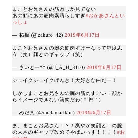
まことお兄さんの筋肉しか見てない
あの顔にあの筋肉素晴らしすぎ
#おかあさんとい
っしょ
— 柘榴 (@zakuro_42)
2019年6月17日
まことお兄さんの腕の筋肉すげーなって毎度思
う（笑）顔とのギャップ（笑）
— さいとー** (@J_A_H_3110)
2019年6月17日
シェイクシェイクげんき！大好きな曲だー！
しかしまことお兄さんの腕の筋肉すごい！顔か
らイメージできない筋肉だわ( *´艸｀)
— めだま (@medamarikon)
2019年6月17日
ま、まことお兄さん！？！爽やか笑顔と二の腕
の太さのギャップ改めてやばいっす！！！！
#お