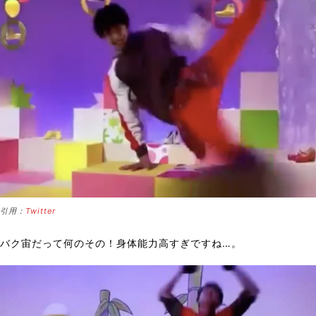
引用：
Twitter
バク宙だって何のその！身体能力高すぎですね…。