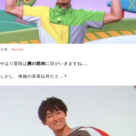
引用：
Twitter
やはり普段は
腕の筋肉
に目がいきますね…。
しかし、体操の衣装以外だと…？