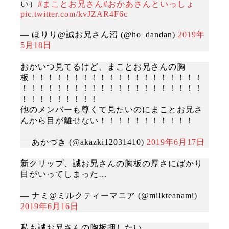
い）
#まことお兄さん
#おかあさんといっしょ
pic.twitter.com/kvJZAR4F6c
— ほりり@誠お兄さん沼 (@ho_dandan)
2019年
5月18日
おかいつ見てるけど、まことお兄さんの胸
板！！！！！！！！！！！！！！！！！！！！
！！！！！！！！！！！！！！！！！！！！！
！！！！！！！！！
他のメンバーも尊くて見たいのにまことお兄さ
んから目が離せない！！！！！！！！！！！
— あかづき (@akazki12031410)
2019年6月17日
新クリップ、誠お兄さんの胸板の厚さにばかり
目がいってしまった…
— ナミ@ミルクティーマニア (@milkteanami)
2019年6月16日
私も誠お兄さんの胸板押したい