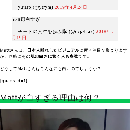
— yutaro (@ytrym)
2019年4月24日
matt顔白すぎ
— チートの人生を歩み隊 (@ocg4uax)
2018年7
月19日
Mattさんは、
日本人離れしたビジュアル
に度々注目が集まります
が、同時にその
肌の白さに驚く人も多数
です。
どうしてMattさんはこんなにも白いのでしょうか？
[quads id=1]
Mattが白すぎる理由は何？