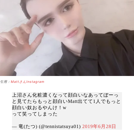
引用：
MattさんInstagram
上沼さん化粧濃くなって顔白いなあってぼーっ
と見てたらもっと顔白いMatt出てて1人でもっと
顔白い奴おるやんけ！w
って笑ってしまった
— 竜(たつ) (@tennistatsuya01)
2019年6月28日