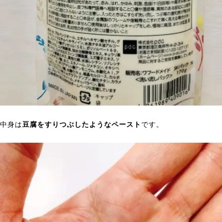
中身は
豆腐をすりつぶしたようなペースト
です。