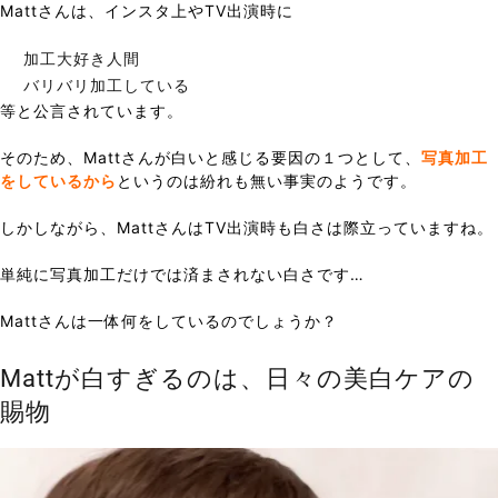
Mattさんは、インスタ上やTV出演時に
加工大好き人間
バリバリ加工している
等と公言されています。
そのため、Mattさんが白いと感じる要因の１つとして、
写真加工
をしているから
というのは紛れも無い事実のようです。
しかしながら、MattさんはTV出演時も白さは際立っていますね。
単純に写真加工だけでは済まされない白さです…
Mattさんは一体何をしているのでしょうか？
Mattが白すぎるのは、日々の美白ケアの
賜物