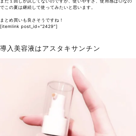
まだ１回しか試してないのですが、使いやすさ、使用感は◎なの
でこの夏は継続して使ってみたいと思います。
まとめ買いも良さそうですね！
[itemlink post_id=”2429″]
導入美容液はアスタキサンチン