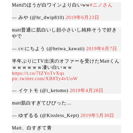
Mattのほうが白ワインより白いww
#ニノさん
— みや (@hr_dwip810)
2019年6月23日
matt普通に肌白いし顔小さいし純粋そうで好き
やで
— cv:にちよう (@heiwa_kawaii)
2019年6月7日
半年ぶりにTV出演のオファーを受けたMattくん
ｗｗｗｗｗｗ凄い白いｗｗ
https://t.co/7IZYoTvXqs
pic.twitter.com/XB8Ty4vUoW
— イケトモ (@i_ketomo)
2019年4月28日
matt肌白すぎてびびった…
— ゆずるる (@Kissless_Kept)
2019年5月30日
Matt、白すぎて青