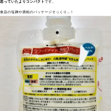
思っていたよりコンパクト
です。
食品の塩麹や酒粕のパッケージそっくり…！