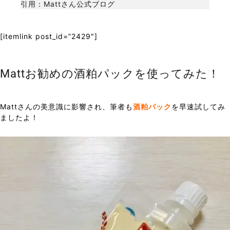
引用：Mattさん公式ブログ
[itemlink post_id=”2429″]
Mattお勧めの酒粕パックを使ってみた！
Mattさんの美意識に影響され、筆者も
酒粕パック
を早速試してみ
ましたよ！