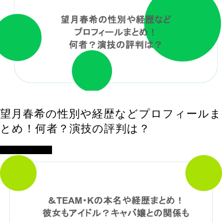
望月春希の性別や経歴などプロフィールま
とめ！何者？演技の評判は？
アイドル・歌手