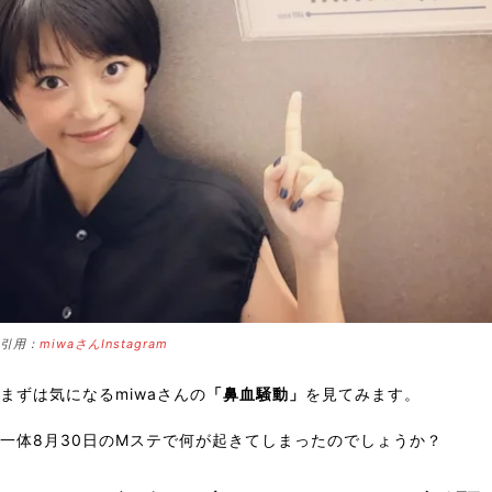
引用：
miwaさんInstagram
まずは気になるmiwaさんの
「鼻血騒動」
を見てみます。
一体8月30日のMステで何が起きてしまったのでしょうか？