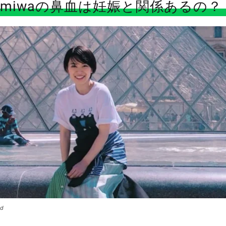
miwaの鼻血は妊娠と関係あるの？
d