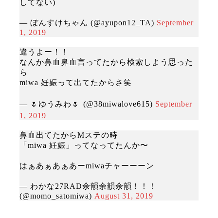
してない)
— ぼんすけちゃん (@ayupon12_TA)
September
1, 2019
違うよー！！
なんか鼻血鼻血言ってたから検索しよう思った
ら
miwa 妊娠って出てたからさ笑
— 🌷ゆうみわ🌷 (@38miwalove615)
September
1, 2019
鼻血出てたからMステの時
「miwa 妊娠」ってなってたんか〜
はぁあぁあぁあーmiwaチャーーーン
— わかな27RAD余韻余韻余韻！！！
(@momo_satomiwa)
August 31, 2019