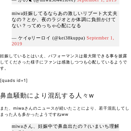
miwa妊娠してるならあの激しいリブート大丈夫
なの？とか、夜のラジオとか体調に負担かけて
ない？ってめっちゃ心配になる
— ケイφリーロイ (@kei38kuppa)
September 1,
2019
妊娠しているとはいえ、パフォーマンスは最大限できる事を披露
してくださった様子にファンは感激しつつも心配しているようで
す。
[quads id=1]
鼻血騒動により混乱する人々w
また、miwaさんのニュースが続いたことにより、若干混乱してし
まった人も多かったようですねww
miwaさん、妊娠中で鼻血出たの？(いまいち理解