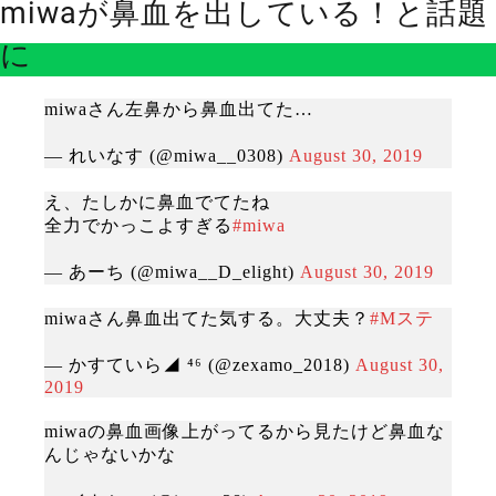
miwaが鼻血を出している！と話題
に
miwaさん左鼻から鼻血出てた…
— れいなす (@miwa__0308)
August 30, 2019
え、たしかに鼻血でてたね
全力でかっこよすぎる
#miwa
— あーち (@miwa__D_elight)
August 30, 2019
miwaさん鼻血出てた気する。大丈夫？
#Mステ
— かすていら◢ ⁴⁶ (@zexamo_2018)
August 30,
2019
miwaの鼻血画像上がってるから見たけど鼻血な
んじゃないかな