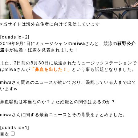
※当サイトは海外在住者に向けて発信しています
[quads id=2]
2019年9月1日にミュージシャンの
miwa
さんと、競泳の
萩野公介
選手
が結婚・妊娠を発表されました！
また、2日前の8月30日に放送されたミュージックステーションで
はmiwaさんが
「鼻血を出した！」
という事も話題となりました。
miwaさん関連のニュースが続いており、混乱している人まで出て
いますw
鼻血騒動は本当なのか？また妊娠との関係はあるのか？
miwaさんに関する最新ニュースとその背景をまとめました。
[quads id=1]
目次