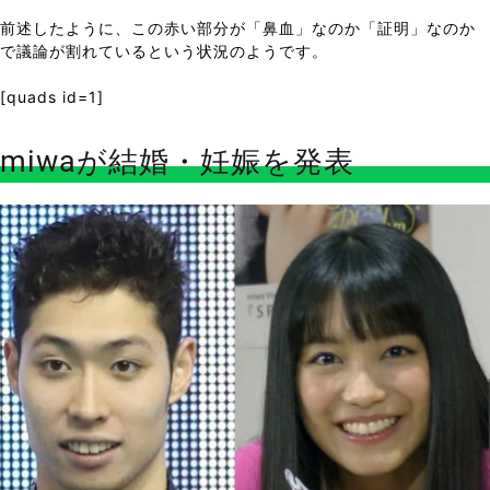
前述したように、この赤い部分が「鼻血」なのか「証明」なのか
で議論が割れているという状況のようです。
[quads id=1]
miwaが結婚・妊娠を発表