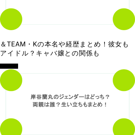
＆TEAM・Kの本名や経歴まとめ！彼女も
アイドル？キャバ嬢との関係も
エンタメ