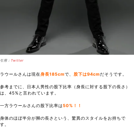
引用：
Twitter
ラウールさんは現在
身長185cm
で、
股下は94cm
だそうです。
参考までに、日本人男性の股下比率（身長に対する股下の長さ）
は、45%と言われています。
一方ラウールさんの股下比率は
50%！！
身体のほぼ半分が脚の長さという、驚異のスタイルをお持ちで
す。