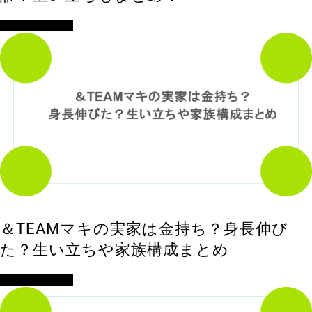
アイドル・歌手
＆TEAMマキの実家は金持ち？身長伸び
た？生い立ちや家族構成まとめ
アイドル・歌手