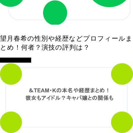
望月春希の性別や経歴などプロフィールま
とめ！何者？演技の評判は？
アイドル・歌手