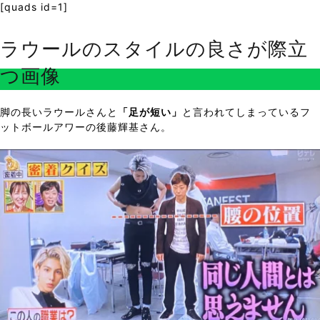
[quads id=1]
ラウールのスタイルの良さが際立
つ画像
脚の長いラウールさんと
「足が短い」
と言われてしまっているフ
ットボールアワーの後藤輝基さん。