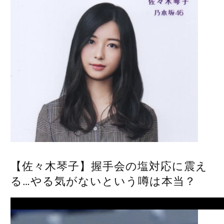
【佐々木琴子】握手会の塩対応に震え
る…やる気がないという噂は本当？
Next