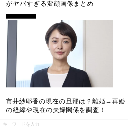
がヤバすぎる変顔画像まとめ
アイドル・歌手
市井紗耶香の現在の旦那は？離婚→再婚
の経緯や現在の夫婦関係を調査！