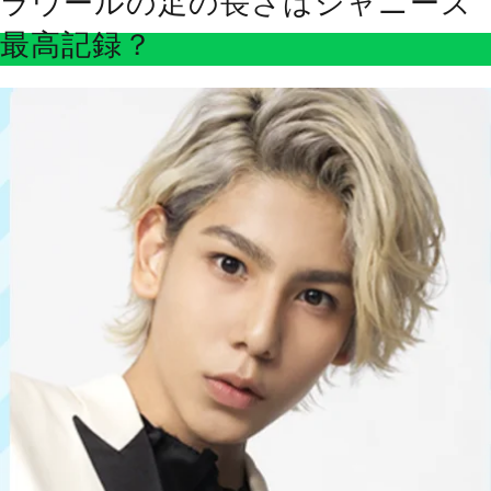
ラウールの足の長さはジャニーズ
最高記録？