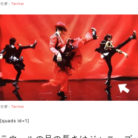
引用：
Twitter
引用：
Twitter
[quads id=1]