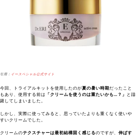
引用：
イースペシャル公式サイト
今回、トライアルキットを使用したのが
夏の暑い時期
だったこと
もあり、使用する前は
「クリームを使うのは重たいかも…？」
と躊
躇してしまいました。
しかし、実際に使ってみると、思っていたよりも重くなく使いや
すいクリームでした。
クリームの
テクスチャーは最初結構固く感じる
のですが、
伸ばす