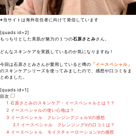
※当サイトは海外在住者に向けて発信しています
[quads id=2]
もっちりとした美肌が魅力の１つの
石原さとみ
さん。
どんなスキンケアを実践しているのか気になりますね！
今回は石原さとみさんが愛用していると噂の
「イースペシャル」
のスキンケアシリーズを使ってみましたので、感想や口コミをま
とめました。
[quads id=1]
目次
1
石原さとみのスキンケア・イースペシャルとは？？
2
イースペシャルの使い心地は？
3
イースペシャル クレンジングジェルVの感想
3.1
イースペシャル クレンジングVの口コミは？
4
イースペシャル モイスチャーローションVの感想