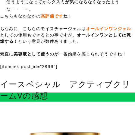
使うようになってから
クスミが気にならなくなった
よう
な・・・・。
こちらもなかなかの
高評価です
ね！
ちなみに、こちらのモイスチャージェルは
オールインワンジェル
としての使用もできるとの事ですが、
オールインワンとしては乾
燥する！
という意見が数件ありました。
素直に
美容液として使う
のが一番効果を感じられそうですね！
[itemlink post_id=”2899″]
イースペシャル アクティブクリ
ームVの感想