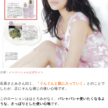
引用：
イースペシャル公式サイト
石原さとみさん曰く、
「ぐんぐんと肌に入っていく」
とのことで
したが、正にそんな感じの使い心地です。
このローションははとろみがなく、
バシャバシャ使いたくなるよ
うな、さっぱりとした使い心地
です。