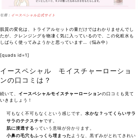
引用：
イースペシャル公式サイト
肌質の変化は、トライアルセットの量だけではわかりませんでし
たが、クレンジングを物凄く気に入っているので、この化粧水も
しばらく使ってみようかと思っています…（悩み中）
[quads id=1]
イースペシャル モイスチャーローショ
ンの口コミは？
続いて、
イースペシャルモイスチャーローション
の口コミも見て
いきましょう！
可もなく不可もなくという感じです。
水かな？ってくらいサラ
サラのテクスチャ
です。
肌に浸透する
っていう意味が分かります。
小鼻の毛穴もふっくら埋まった
ような、黒ずみがとれてきれい