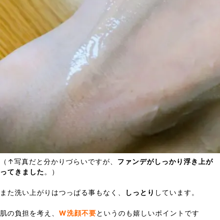
（↑写真だと分かりづらいですが、
ファンデがしっかり浮き上が
ってきました
。）
また洗い上がりはつっぱる事もなく、
しっとり
しています。
肌の負担を考え、
W洗顔不要
というのも嬉しいポイントです