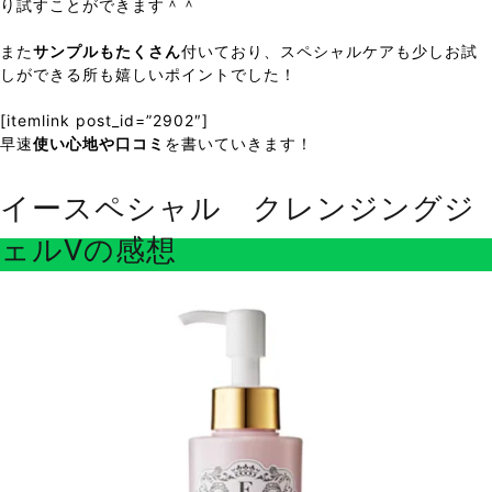
り試すことができます＾＾
また
サンプルもたくさん
付いており、スペシャルケアも少しお試
しができる所も嬉しいポイントでした！
[itemlink post_id=”2902″]
早速
使い心地や口コミ
を書いていきます！
イースペシャル クレンジングジ
ェルVの感想