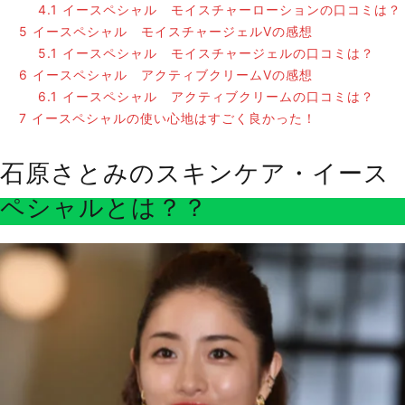
4.1
イースペシャル モイスチャーローションの口コミは？
5
イースペシャル モイスチャージェルVの感想
5.1
イースペシャル モイスチャージェルの口コミは？
6
イースペシャル アクティブクリームVの感想
6.1
イースペシャル アクティブクリームの口コミは？
7
イースペシャルの使い心地はすごく良かった！
石原さとみのスキンケア・イース
ペシャルとは？？