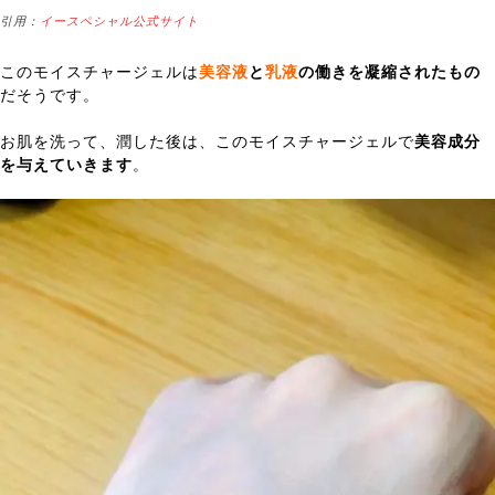
引用：
イースペシャル公式サイト
このモイスチャージェルは
美容液
と
乳液
の働きを凝縮されたもの
だそうです。
お肌を洗って、潤した後は、このモイスチャージェルで
美容成分
を与えていきます
。