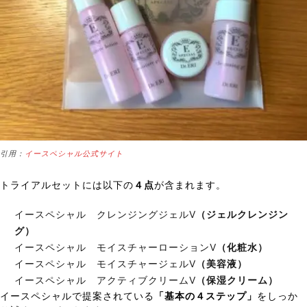
引用：
イースペシャル公式サイト
トライアルセットには以下の
４点
が含まれます。
イースペシャル クレンジングジェルV
（ジェルクレンジン
グ）
イースペシャル モイスチャーローションV
（化粧水）
イースペシャル モイスチャージェルV
（美容液）
イースペシャル アクティブクリームV
（保湿クリーム）
イースペシャルで提案されている
「基本の４ステップ」
をしっか