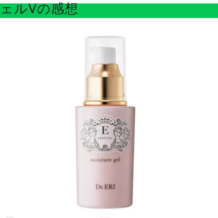
ェルVの感想