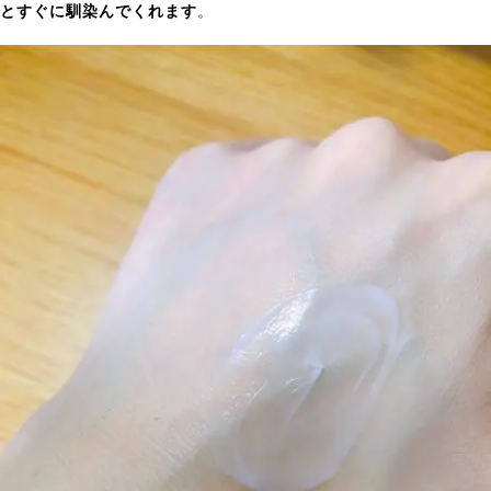
と
すぐに馴染んでくれます
。